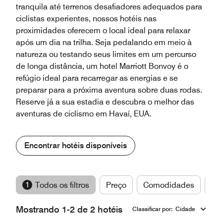
tranquila até terrenos desafiadores adequados para
ciclistas experientes, nossos hotéis nas
proximidades oferecem o local ideal para relaxar
após um dia na trilha. Seja pedalando em meio à
natureza ou testando seus limites em um percurso
de longa distância, um hotel Marriott Bonvoy é o
refúgio ideal para recarregar as energias e se
preparar para a próxima aventura sobre duas rodas.
Reserve já a sua estadia e descubra o melhor das
aventuras de ciclismo em Havaí, EUA.
Encontrar hotéis disponíveis
1
Todos os filtros
Preço
Comodidades
Ma
Mostrando 1-2 de 2 hotéis
Classificar por
:
Cidade