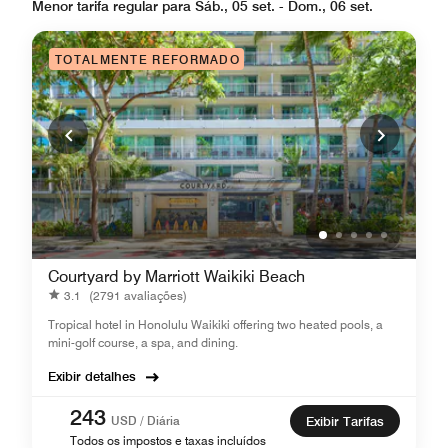
Menor tarifa regular para Sáb., 05 set. - Dom., 06 set.
TOTALMENTE REFORMADO
Courtyard by Marriott Waikiki Beach
3.1
(2791 avaliações)
Tropical hotel in Honolulu Waikiki offering two heated pools, a
mini-golf course, a spa, and dining.
Exibir detalhes
243
USD / Diária
Exibir Tarifas
Todos os impostos e taxas incluídos