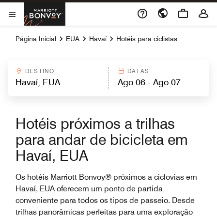
Skip to Content
Marriott Bonvoy
Abrir menu
Página Inicial
EUA
Havaí
Hotéis para ciclistas
DESTINO
DATAS
Hotéis próximos a trilhas
para andar de bicicleta em
Havaí, EUA
Os hotéis Marriott Bonvoy® próximos a ciclovias em
Havaí, EUA oferecem um ponto de partida
conveniente para todos os tipos de passeio. Desde
trilhas panorâmicas perfeitas para uma exploração