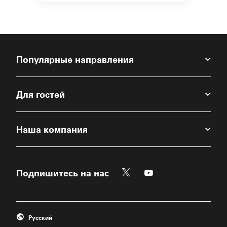
Популярные направления
Для гостей
Наша компания
Twitter
Youtube
Подпишитесь на нас
Откроется новое окно
Откроется новое о
Русский