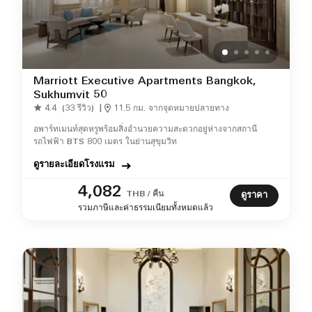
Marriott Executive Apartments Bangkok,
Sukhumvit 50
4.4
(33 รีวิว)
|
11.5 กม. จากจุดหมายปลายทาง
อพาร์ทเมนท์สุดหรูพร้อมสิ่งอำนวยความสะดวกอยู่ห่างจากสถานี
รถไฟฟ้า BTS 800 เมตร ในย่านสุขุมวิท
ดูรายละเอียดโรงแรม
4,082
THB / คืน
ดูราคา
รวมภาษีและค่าธรรมเนียมทั้งหมดแล้ว