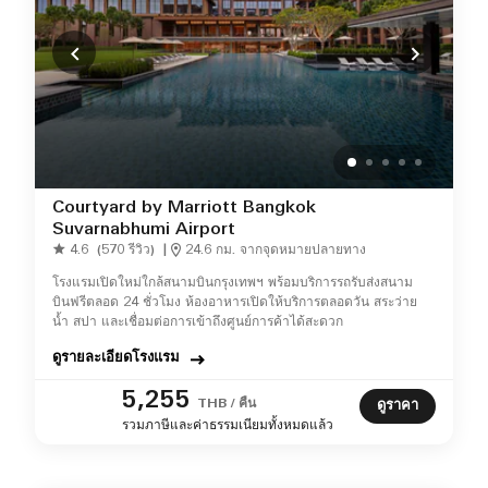
Courtyard by Marriott Bangkok
Suvarnabhumi Airport
4.6
(570 รีวิว)
|
24.6 กม. จากจุดหมายปลายทาง
โรงแรมเปิดใหม่ใกล้สนามบินกรุงเทพฯ พร้อมบริการรถรับส่งสนาม
บินฟรีตลอด 24 ชั่วโมง ห้องอาหารเปิดให้บริการตลอดวัน สระว่าย
น้ำ สปา และเชื่อมต่อการเข้าถึงศูนย์การค้าได้สะดวก
ดูรายละเอียดโรงแรม
5,255
THB / คืน
ดูราคา
รวมภาษีและค่าธรรมเนียมทั้งหมดแล้ว