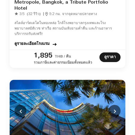
Metropole, Bangkok, a Tribute Portfolio
Hotel
3.5
(32 รีวิว)
|
9.2 กม. จากจุดหมายปลายทาง
สไตล์อาร์ตเดโคในทองหล่อ ใกล้โรงพยาบาลกรุงเทพและโรง
พยาบาลสมิติเวช ท่าเรือ สถานบันเทิงยามค่ำคืน และร้านอาหาร
บริการรถรับส่งฟรี!
ดูรายละเอียดโรงแรม
1,895
THB / คืน
ดูราคา
รวมภาษีและค่าธรรมเนียมทั้งหมดแล้ว