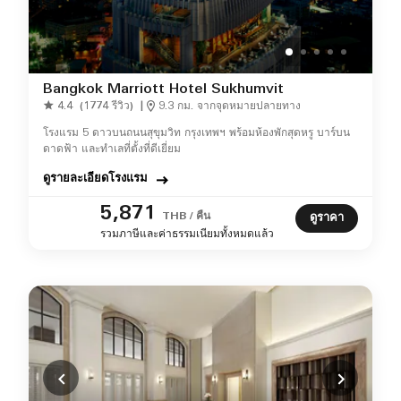
Bangkok Marriott Hotel Sukhumvit
4.4
(1774 รีวิว)
|
9.3 กม. จากจุดหมายปลายทาง
โรงแรม 5 ดาวบนถนนสุขุมวิท กรุงเทพฯ พร้อมห้องพักสุดหรู บาร์บน
ดาดฟ้า และทำเลที่ตั้งที่ดีเยี่ยม
ดูรายละเอียดโรงแรม
5,871
THB / คืน
ดูราคา
รวมภาษีและค่าธรรมเนียมทั้งหมดแล้ว