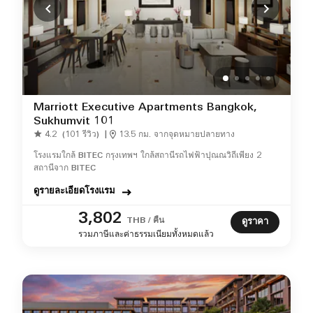
Marriott Executive Apartments Bangkok,
Sukhumvit 101
4.2
(101 รีวิว)
|
13.5 กม. จากจุดหมายปลายทาง
โรงแรมใกล้ BITEC กรุงเทพฯ ใกล้สถานีรถไฟฟ้าปุณณวิถีเพียง 2
สถานีจาก BITEC
ดูรายละเอียดโรงแรม
3,802
THB / คืน
ดูราคา
รวมภาษีและค่าธรรมเนียมทั้งหมดแล้ว