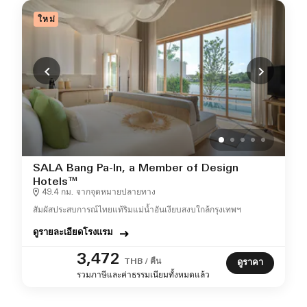
ใหม่
SALA Bang Pa-In, a Member of Design
Hotels™
49.4 กม. จากจุดหมายปลายทาง
สัมผัสประสบการณ์ไทยแท้ริมแม่น้ำอันเงียบสงบใกล้กรุงเทพฯ
ดูรายละเอียดโรงแรม
3,472
THB / คืน
ดูราคา
รวมภาษีและค่าธรรมเนียมทั้งหมดแล้ว