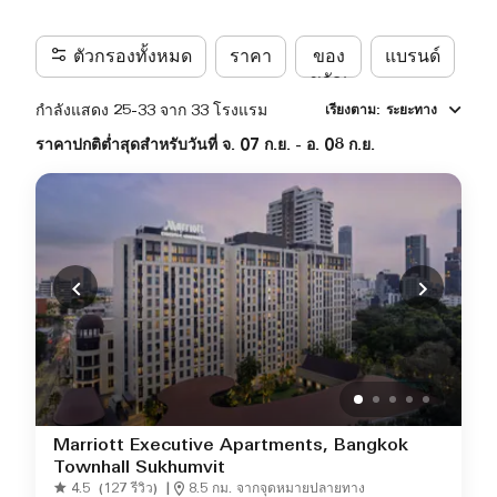
ตัวกรองทั้งหมด
ราคา
ของ
แบรนด์
ขวัญ
กำลังแสดง 25-33 จาก 33 โรงแรม
เรียงตาม
:
ระยะทาง
ราคาปกติต่ำสุดสำหรับวันที่ จ. 07 ก.ย. - อ. 08 ก.ย.
Marriott Executive Apartments, Bangkok
Townhall Sukhumvit
4.5
(127 รีวิว)
|
8.5 กม. จากจุดหมายปลายทาง