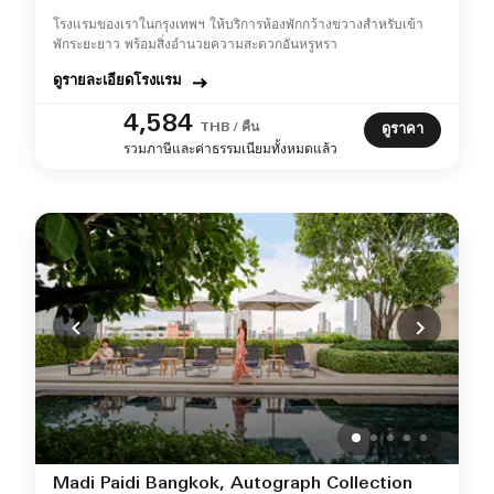
โรงแรมของเราในกรุงเทพฯ ให้บริการห้องพักกว้างขวางสำหรับเข้า
พักระยะยาว พร้อมสิ่งอำนวยความสะดวกอันหรูหรา
ดูรายละเอียดโรงแรม
4,584
THB / คืน
ดูราคา
รวมภาษีและค่าธรรมเนียมทั้งหมดแล้ว
Madi Paidi Bangkok, Autograph Collection