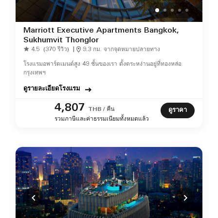
Marriott Executive Apartments Bangkok,
Sukhumvit Thonglor
4.5
(370 รีวิว)
|
9.3 กม. จากจุดหมายปลายทาง
โรงแรมอพาร์ตเมนต์สูง 49 ชั้นของเรา ตั้งตระหง่านอยู่ที่ทองหล่อ
กรุงเทพฯ
ดูรายละเอียดโรงแรม
4,807
THB / คืน
ดูราคา
รวมภาษีและค่าธรรมเนียมทั้งหมดแล้ว