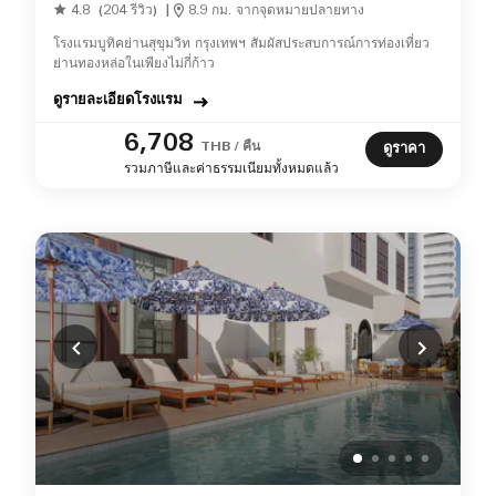
4.8
(204 รีวิว)
|
8.9 กม. จากจุดหมายปลายทาง
โรงแรมบูทิคย่านสุขุมวิท กรุงเทพฯ สัมผัสประสบการณ์การท่องเที่ยว
ย่านทองหล่อในเพียงไม่กี่ก้าว
ดูรายละเอียดโรงแรม
6,708
THB / คืน
ดูราคา
รวมภาษีและค่าธรรมเนียมทั้งหมดแล้ว