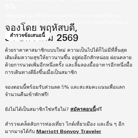
5%
เพลิดเพลินได้มากขึ้นด้วยส่วนลด 5% สำหรับการเข้าพักทั้งหมด
สำหรับสมาชิก ขยายช่วงเวลาแห่งความสุขของวันหยุดในเวียดนาม
จองโดย พฤหัสบดี,
ของคุณวันนี้!
สำรวจข้อเสนอนี้
31 ธันวาคม 2569
ด้วยราคาคาสมาชิกแบบใหม่ ความเป็นไปได้ก็ไม่มีที่สิ้นสุด
เติมเต็มความสุขให้ยาวนานขึ้น อยู่ต่ออีกสักหน่อย ผ่อนคลาย
ด้วยการนวดเพิ่มอีกหนึ่งครั้ง และลิ้มลองมื้ออาหารอีกหนึ่งมื้อ
การเดินทางดียิ่งขึ้นเมื่อเป็นสมาชิก
จองตอนนี้พร้อมรับส่วนลด 5% และสะสมคะแนนเพื่อแลก
จำนวนคืนเข้าพักฟรี!
ยังไม่ได้เป็นสมาชิกใช่หรือไม่?
สมัครตอนนี้
ฟรี
สำรวจเคล็ดลับการท่องเที่ยว ไกด์เที่ยวเมือง และอื่น ๆ อีก
มากมายได้กับ
Marriott Bonvoy Traveler