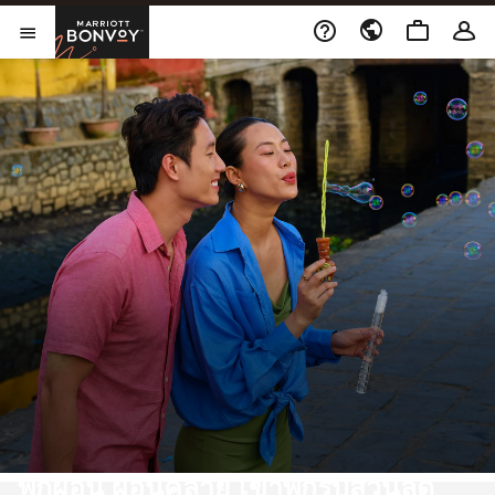
Skip to Content
เปิดในหน้าต่างใหม่
Marriott Bonvoy
เปิดเมนู
พักผ่อน ผ่อนคลาย เข้าพักรับส่วนลด