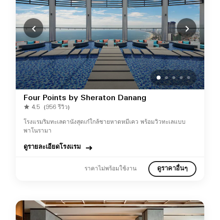
Four Points by Sheraton Danang
4.5
(956 รีวิว)
โรงแรมริมทะเลดานังสุดเก๋ใกล้ชายหาดหมีเคว พร้อมวิวทะเลแบบ
พาโนรามา
ดูรายละเอียดโรงแรม
ดูราคาอื่นๆ
ราคาไม่พร้อมใช้งาน