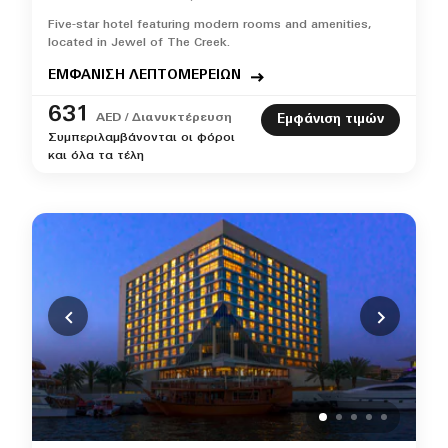
Five-star hotel featuring modern rooms and amenities,
located in Jewel of The Creek.
ΕΜΦΑΝΙΣΗ ΛΕΠΤΟΜΕΡΕΙΩΝ
631
AED / Διανυκτέρευση
Εμφάνιση τιμών
Συμπεριλαμβάνονται οι φόροι
και όλα τα τέλη