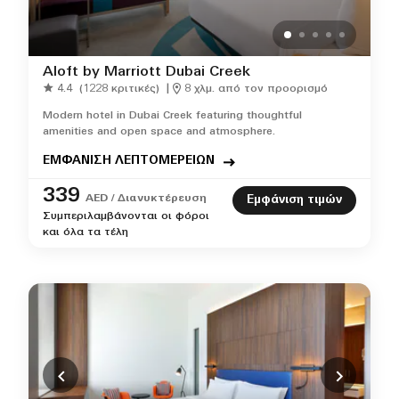
Aloft by Marriott Dubai Creek
4.4
(1228 κριτικές)
|
8 χλμ. από τον προορισμό
Modern hotel in Dubai Creek featuring thoughtful
amenities and open space and atmosphere.
ΕΜΦΑΝΙΣΗ ΛΕΠΤΟΜΕΡΕΙΩΝ
339
AED / Διανυκτέρευση
Εμφάνιση τιμών
Συμπεριλαμβάνονται οι φόροι
και όλα τα τέλη