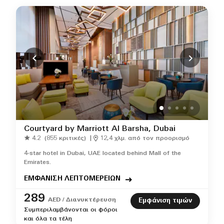
Courtyard by Marriott Al Barsha, Dubai
4.2
(855 κριτικές)
|
12,4 χλμ. από τον προορισμό
4-star hotel in Dubai, UAE located behind Mall of the
Emirates.
ΕΜΦΑΝΙΣΗ ΛΕΠΤΟΜΕΡΕΙΩΝ
289
AED / Διανυκτέρευση
Εμφάνιση τιμών
Συμπεριλαμβάνονται οι φόροι
και όλα τα τέλη