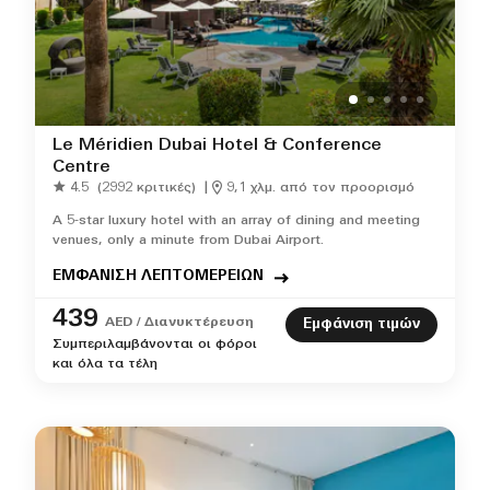
Le Méridien Dubai Hotel & Conference
Centre
4.5
(2992 κριτικές)
|
9,1 χλμ. από τον προορισμό
A 5-star luxury hotel with an array of dining and meeting
venues, only a minute from Dubai Airport.
ΕΜΦΑΝΙΣΗ ΛΕΠΤΟΜΕΡΕΙΩΝ
439
AED / Διανυκτέρευση
Εμφάνιση τιμών
Συμπεριλαμβάνονται οι φόροι
και όλα τα τέλη