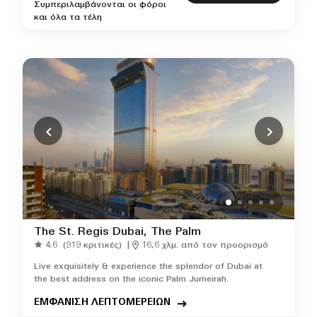
Συμπεριλαμβάνονται οι φόροι
και όλα τα τέλη
The St. Regis Dubai, The Palm
4.6
(919 κριτικές)
|
16,6 χλμ. από τον προορισμό
Live exquisitely & experience the splendor of Dubai at
the best address on the iconic Palm Jumeirah.
ΕΜΦΑΝΙΣΗ ΛΕΠΤΟΜΕΡΕΙΩΝ