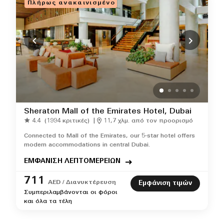
Πλήρως ανακαινισμένο
Sheraton Mall of the Emirates Hotel, Dubai
4.4
(1994 κριτικές)
|
11,7 χλμ. από τον προορισμό
Connected to Mall of the Emirates, our 5-star hotel offers
modern accommodations in central Dubai.
ΕΜΦΑΝΙΣΗ ΛΕΠΤΟΜΕΡΕΙΩΝ
711
AED / Διανυκτέρευση
Εμφάνιση τιμών
Συμπεριλαμβάνονται οι φόροι
και όλα τα τέλη