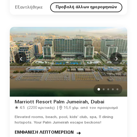
Εξαντλήθηκε
Προβολή άλλων ημερομηνιών
Marriott Resort Palm Jumeirah, Dubai
4.5
(2200 κριτικές)
|
16,6 χλμ. από τον προορισμό
Elevated rooms, beach, pool, kids' club, spa, 8 dining
hotspots. Your Palm Jumeirah escape beckons!
ΕΜΦΑΝΙΣΗ ΛΕΠΤΟΜΕΡΕΙΩΝ