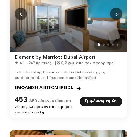
Element by Marriott Dubai Airport
4.1
(243 κριτικές)
|
9,2 χλμ. από τον προορισμό
Extended-stay, business hotel in Dubai with gym,
outdoor pool, and free continental breakfast.
ΕΜΦΑΝΙΣΗ ΛΕΠΤΟΜΕΡΕΙΩΝ
453
AED / Διανυκτέρευση
Εμφάνιση τιμών
Συμπεριλαμβάνονται οι φόροι
και όλα τα τέλη