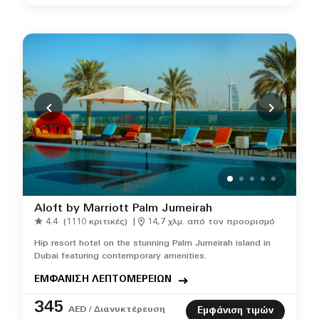
Aloft by Marriott Palm Jumeirah
4.4
(1110 κριτικές)
|
14,7 χλμ. από τον προορισμό
Hip resort hotel on the stunning Palm Jumeirah island in
Dubai featuring contemporary amenities.
ΕΜΦΑΝΙΣΗ ΛΕΠΤΟΜΕΡΕΙΩΝ
345
AED / Διανυκτέρευση
Εμφάνιση τιμών