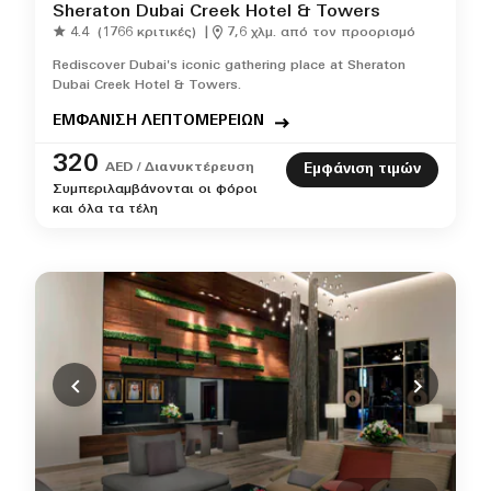
Sheraton Dubai Creek Hotel & Towers
4.4
(1766 κριτικές)
|
7,6 χλμ. από τον προορισμό
Rediscover Dubai's iconic gathering place at Sheraton
Dubai Creek Hotel & Towers.
ΕΜΦΑΝΙΣΗ ΛΕΠΤΟΜΕΡΕΙΩΝ
320
AED / Διανυκτέρευση
Εμφάνιση τιμών
Συμπεριλαμβάνονται οι φόροι
και όλα τα τέλη