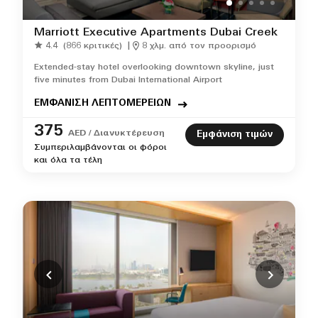
Marriott Executive Apartments Dubai Creek
4.4
(866 κριτικές)
|
8 χλμ. από τον προορισμό
Extended-stay hotel overlooking downtown skyline, just
five minutes from Dubai International Airport
ΕΜΦΑΝΙΣΗ ΛΕΠΤΟΜΕΡΕΙΩΝ
375
AED / Διανυκτέρευση
Εμφάνιση τιμών
Συμπεριλαμβάνονται οι φόροι
και όλα τα τέλη