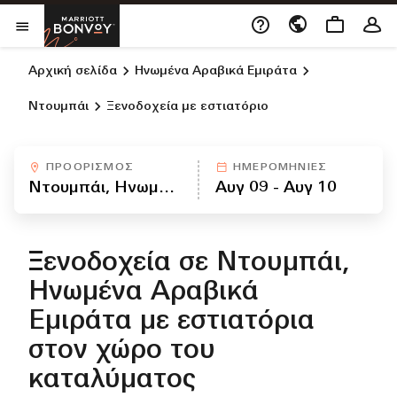
Skip to Content
Ανοίγει νέο παράθυρο
Marriott Bonvoy
Άνοιγμα Μενού
Αρχική σελίδα
Ηνωμένα Αραβικά Εμιράτα
Ντουμπάι
Ξενοδοχεία με εστιατόριο
ΠΡΟΟΡΙΣΜΌΣ
ΗΜΕΡΟΜΗΝΊΕΣ
Ξενοδοχεία σε Ντουμπάι,
Ηνωμένα Αραβικά
Εμιράτα με εστιατόρια
στον χώρο του
καταλύματος