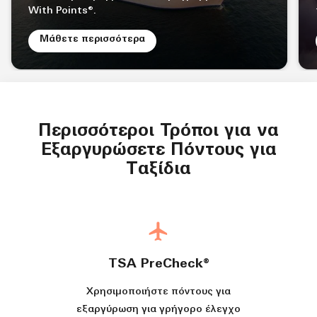
With Points®.
Ανοίγει νέο παράθυρο
Μάθετε περισσότερα
Περισσότεροι Τρόποι για να
Εξαργυρώσετε Πόντους για
Ταξίδια
TSA PreCheck®
Χρησιμοποιήστε πόντους για
εξαργύρωση για γρήγορο έλεγχο