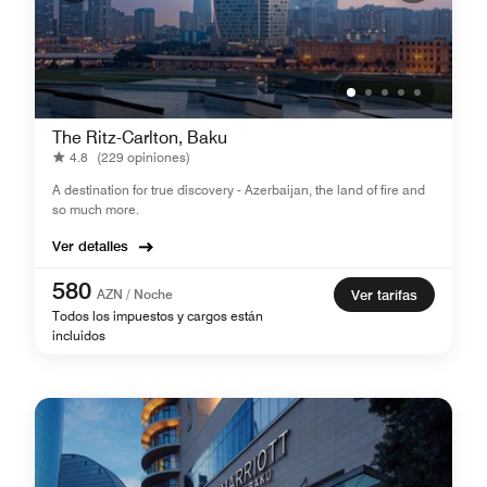
The Ritz-Carlton, Baku
4.8
(229 opiniones)
A destination for true discovery - Azerbaijan, the land of fire and
so much more.
Ver detalles
580
AZN / Noche
Ver tarifas
Todos los impuestos y cargos están
incluidos