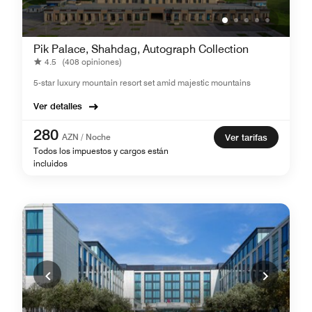
Pik Palace, Shahdag, Autograph Collection
4.5
(408 opiniones)
5-star luxury mountain resort set amid majestic mountains
Ver detalles
280
AZN / Noche
Ver tarifas
Todos los impuestos y cargos están
incluidos