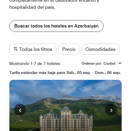
completamente en el cautivador encanto y
hospitalidad del país.
Buscar todos los hoteles en Azerbaiyán
Todos los filtros
Precio
Comodidades
Ma
Mostrando 1-7 de 7 hoteles
Ordenar por
:
Ciudad
Tarifa estándar más baja para Sáb., 05 sep. - Dom., 06 sep.