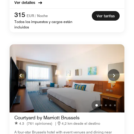
Ver detalles
315
EUR / Noche
Ver tarifas
Todos los impuestos y cargos están
incluidos
Courtyard by Marriott Brussels
4.3
(761 opiniones)
|
4,2 km desde el destino
A four-star Brussels hotel with event venues and dining near