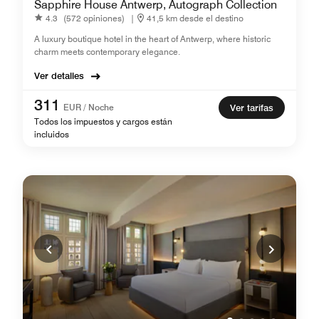
Sapphire House Antwerp, Autograph Collection
4.3
(572 opiniones)
|
41,5 km desde el destino
A luxury boutique hotel in the heart of Antwerp, where historic
charm meets contemporary elegance.
Ver detalles
311
EUR / Noche
Ver tarifas
Todos los impuestos y cargos están
incluidos