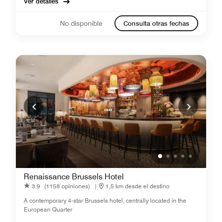
Ver detalles
No disponible
Consulta otras fechas
Renaissance Brussels Hotel
3.9
(1158 opiniones)
|
1,5 km desde el destino
A contemporary 4-star Brussels hotel, centrally located in the
European Quarter