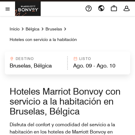
Skip to Content
Marriott Bonvoy
Abrir el menú
Inicio
Bélgica
Bruselas
Hoteles con servicio a la habitación
DESTINO
LISTO
Hoteles Marriot Bonvoy con
servicio a la habitación en
Bruselas, Bélgica
Disfruta del confort y comodidad del servicio a la
habitación en los hoteles de Marriott Bonvoy en