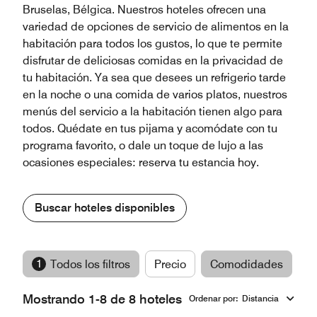
Bruselas, Bélgica. Nuestros hoteles ofrecen una
variedad de opciones de servicio de alimentos en la
habitación para todos los gustos, lo que te permite
disfrutar de deliciosas comidas en la privacidad de
tu habitación. Ya sea que desees un refrigerio tarde
en la noche o una comida de varios platos, nuestros
menús del servicio a la habitación tienen algo para
todos. Quédate en tus pijama y acomódate con tu
programa favorito, o dale un toque de lujo a las
ocasiones especiales: reserva tu estancia hoy.
Buscar hoteles disponibles
1
Todos los filtros
Precio
Comodidades
M
Mostrando 1-8 de 8 hoteles
Ordenar por
:
Distancia