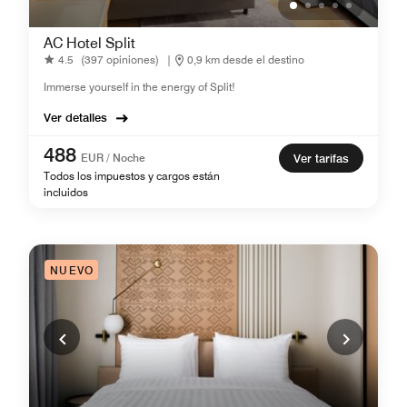
AC Hotel Split
4.5
(397 opiniones)
|
0,9 km desde el destino
Immerse yourself in the energy of Split!
Ver detalles
488
EUR / Noche
Ver tarifas
Todos los impuestos y cargos están
incluidos
NUEVO