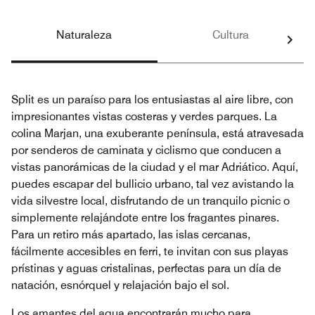
Naturaleza
Cultura
Split es un paraíso para los entusiastas al aire libre, con
impresionantes vistas costeras y verdes parques. La
colina Marjan, una exuberante península, está atravesada
por senderos de caminata y ciclismo que conducen a
vistas panorámicas de la ciudad y el mar Adriático. Aquí,
puedes escapar del bullicio urbano, tal vez avistando la
vida silvestre local, disfrutando de un tranquilo picnic o
simplemente relajándote entre los fragantes pinares.
Para un retiro más apartado, las islas cercanas,
fácilmente accesibles en ferri, te invitan con sus playas
prístinas y aguas cristalinas, perfectas para un día de
natación, esnórquel y relajación bajo el sol.
Los amantes del agua encontrarán mucho para