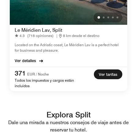
Le Méridien Lav, Split
4.3
(718 opiniones)
|
8 km desde el destino
Located on the Adriatic coast, Le Méridien Lav is a perfect hotel
for business and pleasure.
Ver detalles
371
EUR / Noche
Ver tarifas
Todos los impuestos y cargos están
incluidos
Explora Split
Dale una mirada a nuestros consejos de viaje antes de
reservar tu hotel.