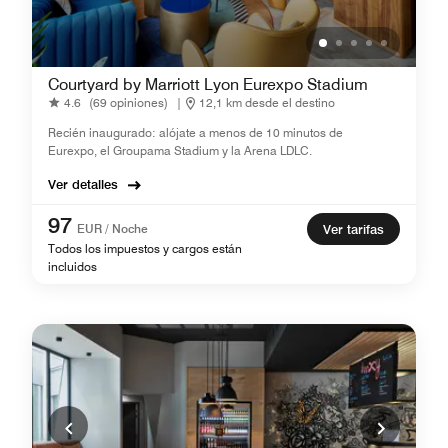
Courtyard by Marriott Lyon Eurexpo Stadium
4.6
(69 opiniones)
|
12,1 km desde el destino
Recién inaugurado: alójate a menos de 10 minutos de
Eurexpo, el Groupama Stadium y la Arena LDLC.
Ver detalles
97
EUR / Noche
Ver tarifas
Todos los impuestos y cargos están
incluidos