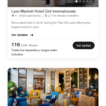
Lyon Marriott Hotel Cité Internationale
4
(1623 opiniones)
|
2,7 km desde el destino
Renovated hotel in 2016, facing the Tête d'Or park offering the
largest rooms in Lyon.
Ver detalles
116
EUR / Noche
Ver tarifas
Todos los impuestos y cargos están
incluidos