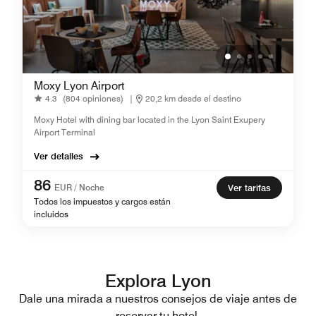
Moxy Lyon Airport
4.3
(804 opiniones)
|
20,2 km desde el destino
Moxy Hotel with dining bar located in the Lyon Saint Exupery
Airport Terminal
Ver detalles
86
EUR / Noche
Ver tarifas
Todos los impuestos y cargos están
incluidos
Explora Lyon
Dale una mirada a nuestros consejos de viaje antes de
reservar tu hotel.