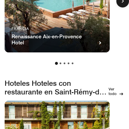
FRANCIA
Renaissance Aix-en-Provence
Hotel
Hoteles Hoteles con
Ver
restaurante en Saint-Rémy-de-
todo
Provence