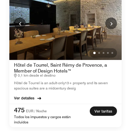
Hôtel de Tourrel, Saint Rémy de Provence, a
Member of Design Hotels™
0,1 km desde el destino
Hôtel de Tourrel is an adult-only13+ property and its seven
spacious suites are a midcentury desig
Ver detalles
475
EUR / Noche
Ver tarifas
Todos los impuestos y cargos están
incluidos