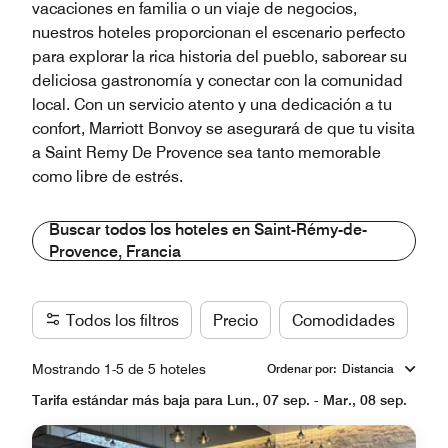
vacaciones en familia o un viaje de negocios,
nuestros hoteles proporcionan el escenario perfecto
para explorar la rica historia del pueblo, saborear su
deliciosa gastronomía y conectar con la comunidad
local. Con un servicio atento y una dedicación a tu
confort, Marriott Bonvoy se asegurará de que tu visita
a Saint Remy De Provence sea tanto memorable
como libre de estrés.
Buscar todos los hoteles en Saint-Rémy-de-
Provence, Francia
Todos los filtros
Precio
Comodidades
Ma
Mostrando 1-5 de 5 hoteles
Ordenar por
:
Distancia
Tarifa estándar más baja para Lun., 07 sep. - Mar., 08 sep.