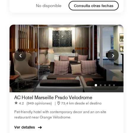
No disponible
Consulta otras fechas
AC Hotel Marseille Prado Velodrome
4.2
(949 opiniones)
|
73,4 km desde el destino
Pet-friendly hotel with contemporary decor and an on-site
restaurant near Orange Vélodrome.
Ver detalles