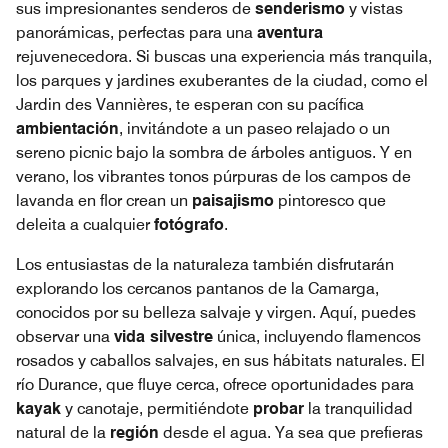
sus impresionantes senderos de
senderismo
y vistas
panorámicas, perfectas para una
aventura
rejuvenecedora. Si buscas una experiencia más tranquila,
los parques y jardines exuberantes de la ciudad, como el
Jardin des Vannières, te esperan con su pacífica
ambientación
, invitándote a un paseo relajado o un
sereno picnic bajo la sombra de árboles antiguos. Y en
verano, los vibrantes tonos púrpuras de los campos de
lavanda en flor crean un
paisajismo
pintoresco que
deleita a cualquier
fotógrafo
.
Los entusiastas de la naturaleza también disfrutarán
explorando los cercanos pantanos de la Camarga,
conocidos por su belleza salvaje y virgen. Aquí, puedes
observar una
vida silvestre
única, incluyendo flamencos
rosados y caballos salvajes, en sus hábitats naturales. El
río Durance, que fluye cerca, ofrece oportunidades para
kayak
y canotaje, permitiéndote
probar
la tranquilidad
natural de la
región
desde el agua. Ya sea que prefieras