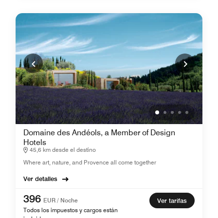
Domaine des Andéols, a Member of Design
Hotels
45,6 km desde el destino
Where art, nature, and Provence all come together
Ver detalles
396
EUR / Noche
Ver tarifas
Todos los impuestos y cargos están