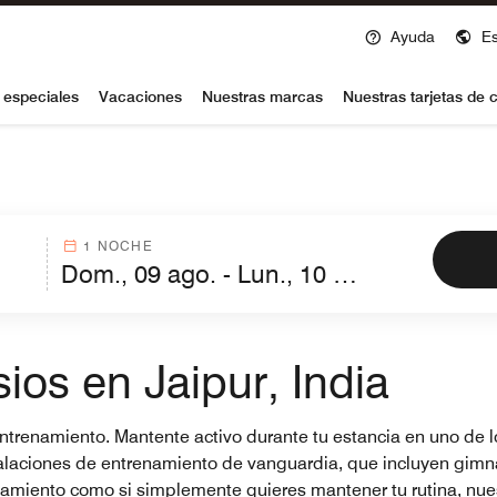
Ayuda
E
voy
 especiales
Vacaciones
Nuestras marcas
Nuestras tarjetas de c
1 NOCHE
ios en Jaipur, India
e entrenamiento. Mantente activo durante tu estancia en uno de
stalaciones de entrenamiento de vanguardia, que incluyen gimn
enamiento como si simplemente quieres mantener tu rutina, nue