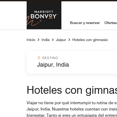
Skip to Content
Marriott Bon
Buscar y reservar
Ofertas
Inicio
India
Jaipur
Hoteles con gimnasio
Destinocombobox
DESTINO
Hoteles con gimnas
Viajar no tiene por qué interrumpir tu rutina d
Jaipur, India. Nuestros hoteles cuentan con in
bienestar. Tanto si eres un entusiasta del entr