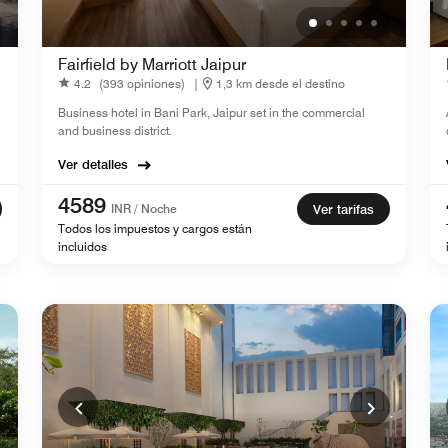
Fairfield by Marriott Jaipur
4.2
(393 opiniones)
|
1,3 km desde el destino
Business hotel in Bani Park, Jaipur​ set in the commercial
and business district.
Ver detalles
4589
INR / Noche
Ver tarifas
Todos los impuestos y cargos están
incluidos