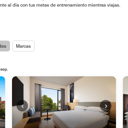
ente al día con tus metas de entrenamiento mientras viajas.
des
Marcas
 sep.