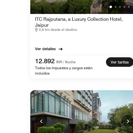
ITC Rajputana, a Luxury Collection Hotel,
Jaipur
0,9 km desde el destino
Ver detalles
12.892
INR / Noche
Ver tarifas
Todos los impuestos y cargos están
incluidos