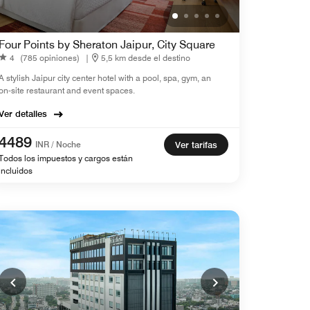
Four Points by Sheraton Jaipur, City Square
4
(785 opiniones)
|
5,5 km desde el destino
A stylish Jaipur city center hotel with a pool, spa, gym, an
on-site restaurant and event spaces.
Ver detalles
4489
INR / Noche
Ver tarifas
Todos los impuestos y cargos están
incluidos