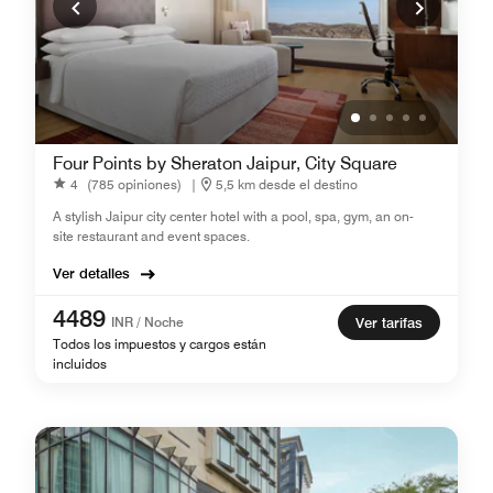
Four Points by Sheraton Jaipur, City Square
4
(785 opiniones)
|
5,5 km desde el destino
A stylish Jaipur city center hotel with a pool, spa, gym, an on-
site restaurant and event spaces.
Ver detalles
4489
INR / Noche
Ver tarifas
Todos los impuestos y cargos están
incluidos