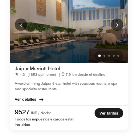
Jaipur Marriott Hotel
4.3
(1853 opiniones)
|
7,9 km desde el destino
Award-winning Jaipur 5-star hotel with spacious rooms, a spa
and specialty restaurants.
Ver detalles
9527
INR / Noche
Ver tarifas
Todos los impuestos y cargos están
incluidos