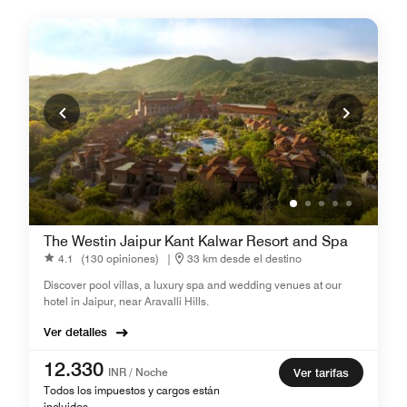
The Westin Jaipur Kant Kalwar Resort and Spa
4.1
(130 opiniones)
|
33 km desde el destino
Discover pool villas, a luxury spa and wedding venues at our
hotel in Jaipur, near Aravalli Hills.
Ver detalles
12.330
INR / Noche
Ver tarifas
Todos los impuestos y cargos están
incluidos