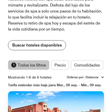
mimarte y revitalizarte. Disfruta del lujo de los
servicios de spa a solo unos pasos de tu habitación,
lo que facilita incluir la relajación en tu horario.
Reserva tu retiro de spa hoy y escapa del estrés de
la vida cotidiana por un tiempo.
Buscar hoteles disponibles
1
Todos los filtros
Precio
Comodidades
M
Mostrando 1-6 de 6 hoteles
Ordenar por
:
Distancia
Tarifa estándar más baja para Mar., 08 sep. - Mié., 09 sep.