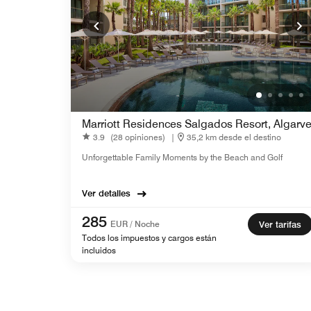
Marriott Residences Salgados Resort, Algarv
3.9
(28 opiniones)
|
35,2 km desde el destino
Unforgettable Family Moments by the Beach and Golf
Ver detalles
285
EUR / Noche
Ver tarifas
Todos los impuestos y cargos están
incluidos