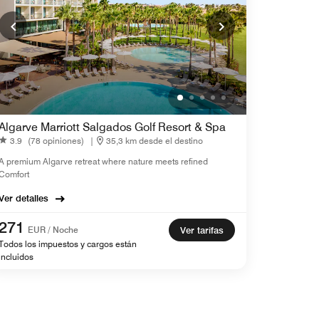
Algarve Marriott Salgados Golf Resort & Spa
3.9
(78 opiniones)
|
35,3 km desde el destino
A premium Algarve retreat where nature meets refined
Comfort
Ver detalles
271
EUR / Noche
Ver tarifas
Todos los impuestos y cargos están
incluidos