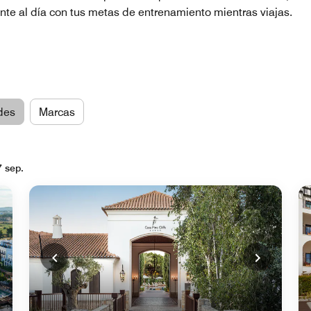
ente al día con tus metas de entrenamiento mientras viajas.
des
Marcas
7 sep.