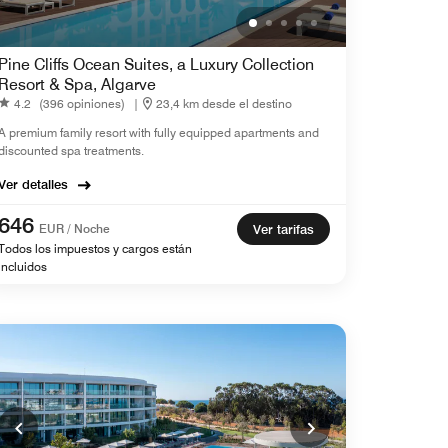
Pine Cliffs Ocean Suites, a Luxury Collection
Resort & Spa, Algarve
4.2
(396 opiniones)
|
23,4 km desde el destino
A premium family resort with fully equipped apartments and
discounted spa treatments.
Ver detalles
646
EUR / Noche
Ver tarifas
Todos los impuestos y cargos están
incluidos