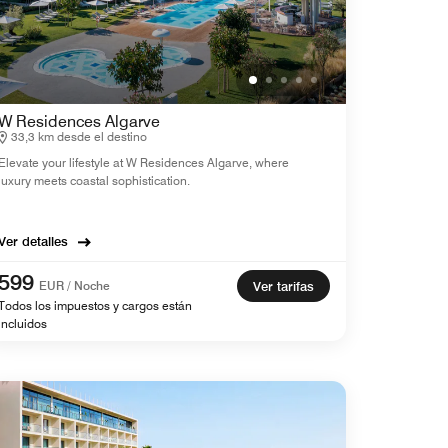
W Residences Algarve
33,3 km desde el destino
Elevate your lifestyle at W Residences Algarve, where
luxury meets coastal sophistication.
Ver detalles
599
EUR / Noche
Ver tarifas
Todos los impuestos y cargos están
incluidos