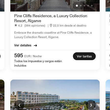
Pine Cliffs Residence, a Luxury Collection
Resort, Algarve
4.2
(384 opiniones)
|
22,5 km desde el destino
Embrace the dramatic coastline at Pine Cliffs Residence, a
Luxury Collection Resort, Algarve.
Ver detalles
595
EUR / Noche
Ver tarifas
Todos los impuestos y cargos están
incluidos