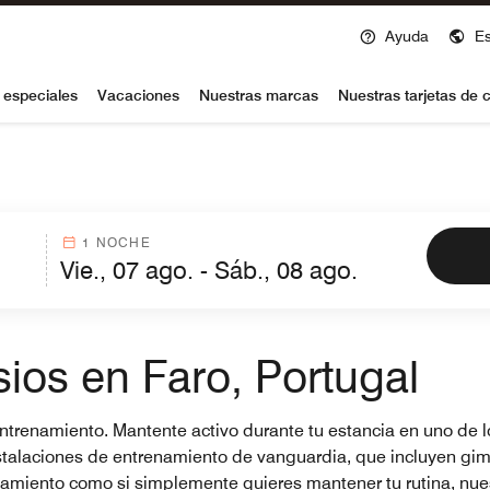
Ayuda
E
voy
 especiales
Vacaciones
Nuestras marcas
Nuestras tarjetas de c
1 NOCHE
ios en Faro, Portugal
e entrenamiento. Mantente activo durante tu estancia en uno de
nstalaciones de entrenamiento de vanguardia, que incluyen gim
enamiento como si simplemente quieres mantener tu rutina, nue