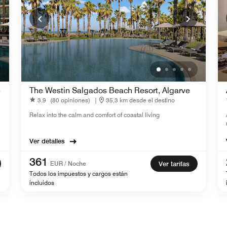
e
The Westin Salgados Beach Resort, Algarve
3.9
(80 opiniones)
|
35,3 km desde el destino
Relax into the calm and comfort of coastal living
Ver detalles
361
EUR / Noche
Ver tarifas
Todos los impuestos y cargos están
incluidos