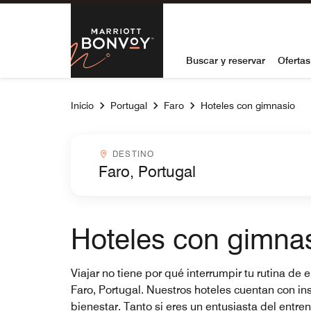
Skip to Content
Marriott Bon
Buscar y reservar
Ofertas
Inicio
Portugal
Faro
Hoteles con gimnasio
Destinocombobox
DESTINO
Hoteles con gimnas
Viajar no tiene por qué interrumpir tu rutina d
Faro, Portugal. Nuestros hoteles cuentan con i
bienestar. Tanto si eres un entusiasta del entr