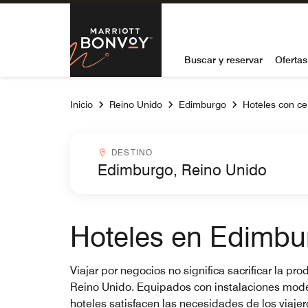
Skip to Content
Marriott Bon
Buscar y reservar
Ofertas
Inicio
Reino Unido
Edimburgo
Hoteles con ce
Destinocombobox
DESTINO
Hoteles en Edimbu
Viajar por negocios no significa sacrificar la 
Reino Unido. Equipados con instalaciones modern
hoteles satisfacen las necesidades de los viaje