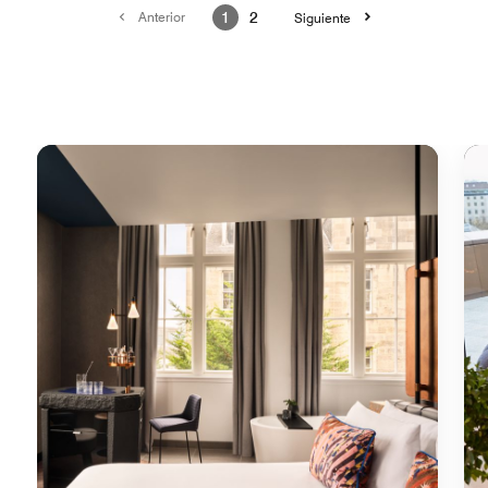
Anterior
1
2
Siguiente