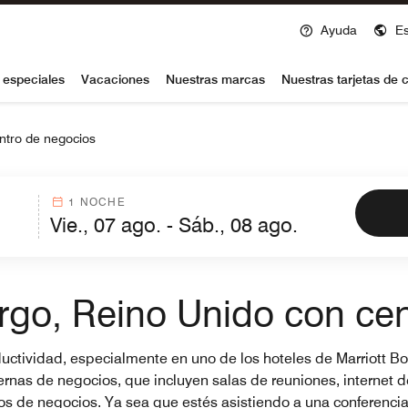
Ayuda
E
voy
 especiales
Vacaciones
Nuestras marcas
Nuestras tarjetas de c
ntro de negocios
1 NOCHE
rgo, Reino Unido con cen
productividad, especialmente en uno de los hoteles de Marriott
as de negocios, que incluyen salas de reuniones, internet de 
ros de negocios. Ya sea que estés asistiendo a una conferenci