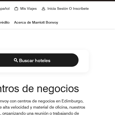
spañol
Mis Viajes
Inicia Sesión O Inscríbete
rédito
Acerca de Marriott Bonvoy
Buscar hoteles
tros de negocios
 Bonvoy con centros de negocios en Edimburgo,
alta velocidad y material de oficina, nuestros
a, organizando una reunión o trabajando de