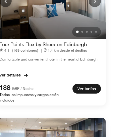
Four Points Flex by Sheraton Edinburgh
4.1
(169 opiniones)
|
1,4 km desde el destino
Comfortable and convenient hotel in the heart of Edinburgh
Ver detalles
188
GBP / Noche
Ver tarifas
Todos los impuestos y cargos están
incluidos