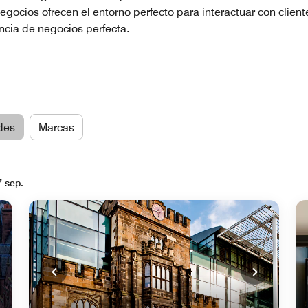
egocios ofrecen el entorno perfecto para interactuar con clien
ncia de negocios perfecta.
des
Marcas
7 sep.