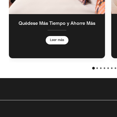
Quédese Más Tiempo y Ahorre Más
Leer más