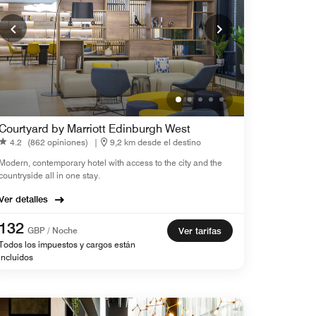
Courtyard by Marriott Edinburgh West
4.2
(862 opiniones)
|
9,2 km desde el destino
Modern, contemporary hotel with access to the city and the
countryside all in one stay.
Ver detalles
132
GBP / Noche
Ver tarifas
Todos los impuestos y cargos están
incluidos