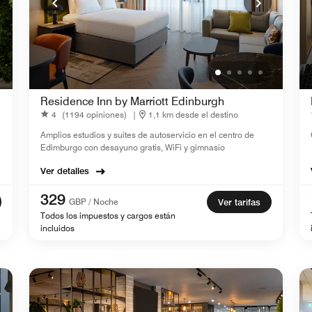
Residence Inn by Marriott Edinburgh
4
(1194 opiniones)
|
1,1 km desde el destino
Amplios estudios y suites de autoservicio en el centro de
Edimburgo con desayuno gratis, WiFi y gimnasio
Ver detalles
329
GBP / Noche
Ver tarifas
Todos los impuestos y cargos están
incluidos