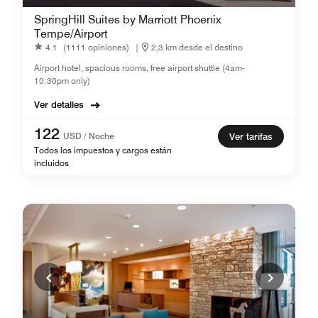
SpringHill Suites by Marriott Phoenix
Tempe/Airport
4.1
(1111 opiniones)
|
2,3 km desde el destino
Airport hotel, spacious rooms, free airport shuttle (4am-
10:30pm only)
Ver detalles
122
USD / Noche
Ver tarifas
Todos los impuestos y cargos están
incluidos