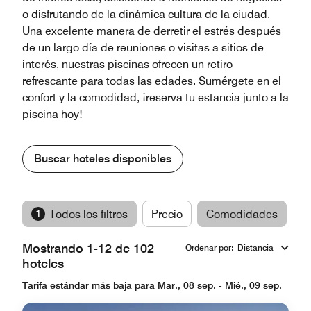
o disfrutando de la dinámica cultura de la ciudad.
Una excelente manera de derretir el estrés después
de un largo día de reuniones o visitas a sitios de
interés, nuestras piscinas ofrecen un retiro
refrescante para todas las edades. Sumérgete en el
confort y la comodidad, ¡reserva tu estancia junto a la
piscina hoy!
Buscar hoteles disponibles
1
Todos los filtros
Precio
Comodidades
M
Mostrando 1-12 de 102
Ordenar por
:
Distancia
hoteles
Tarifa estándar más baja para Mar., 08 sep. - Mié., 09 sep.