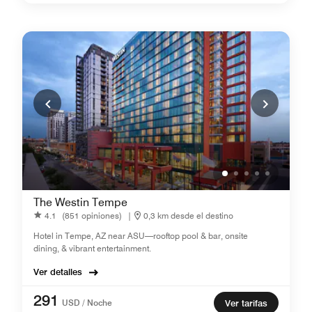
The Westin Tempe
4.1
(851 opiniones)
|
0,3 km desde el destino
Hotel in Tempe, AZ near ASU—rooftop pool & bar, onsite
dining, & vibrant entertainment.
Ver detalles
291
USD / Noche
Ver tarifas