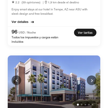
2.2
(39 opiniones)
|
1,9 km desde el destino
Enjoy smart stays at our hotel in Tempe, AZ near ASU with
sleek design and free breakfast.
Ver detalles
96
USD / Noche
Ver tarifas
Todos los impuestos y cargos están
incluidos