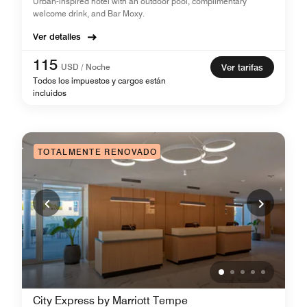
Urban-inspired hotel with an outdoor pool, complimentary
welcome drink, and Bar Moxy.
Ver detalles
115
USD / Noche
Ver tarifas
Todos los impuestos y cargos están
incluidos
TOTALMENTE RENOVADO
City Express by Marriott Tempe