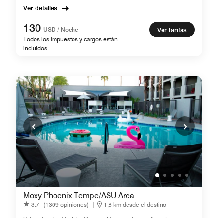
Ver detalles
130
USD / Noche
Ver tarifas
Todos los impuestos y cargos están
incluidos
Moxy Phoenix Tempe/ASU Area
3.7
(1309 opiniones)
|
1,8 km desde el destino