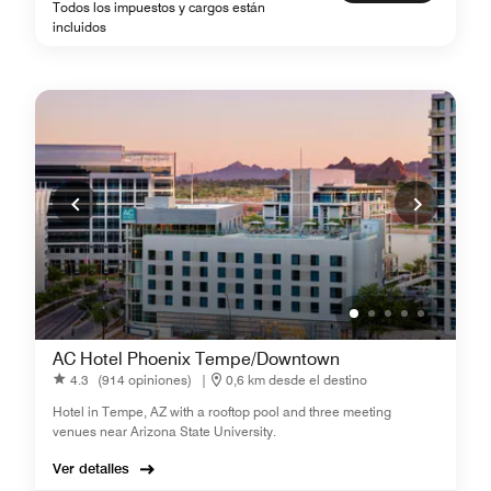
Todos los impuestos y cargos están
incluidos
AC Hotel Phoenix Tempe/Downtown
4.3
(914 opiniones)
|
0,6 km desde el destino
Hotel in Tempe, AZ with a rooftop pool and three meeting
venues near Arizona State University.
Ver detalles