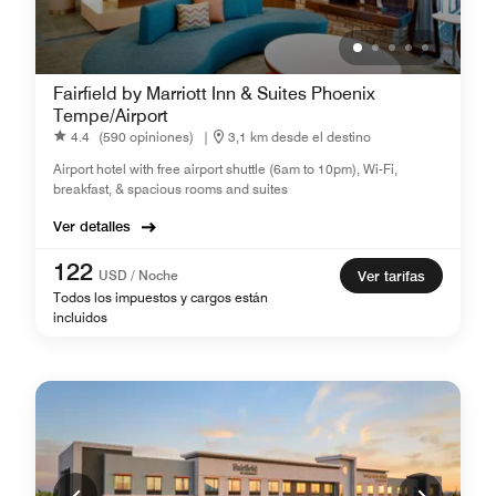
Fairfield by Marriott Inn & Suites Phoenix
Tempe/Airport
4.4
(590 opiniones)
|
3,1 km desde el destino
Airport hotel with free airport shuttle (6am to 10pm), Wi-Fi,
breakfast, & spacious rooms and suites
Ver detalles
122
USD / Noche
Ver tarifas
Todos los impuestos y cargos están
incluidos