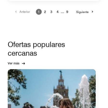
Anterior
1
2
3
4
…
9
Siguiente
Ofertas populares
cercanas
Ver más