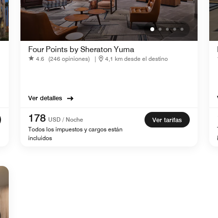
Four Points by Sheraton Yuma
4.6
(246 opiniones)
|
4,1 km desde el destino
Ver detalles
178
USD / Noche
Ver tarifas
Todos los impuestos y cargos están
incluidos