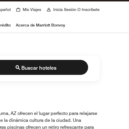
spañol
Mis Viajes
Inicia Sesión O Inscríbete
rédito
Acerca de Marriott Bonvoy
Buscar hoteles
ma, AZ ofrecen el lugar perfecto para relajarse
e la dinámica cultura de la ciudad. Una
ras piscinas ofrecen un retiro refrescante para