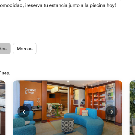
omodidad, ¡reserva tu estancia junto a la piscina hoy!
des
Marcas
7 sep.