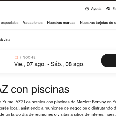
Ayuda
E
voy
 especiales
Vacaciones
Nuestras marcas
Nuestras tarjetas de c
piscina
1 NOCHE
Z con piscinas
 a Yuma, AZ? Los hoteles con piscinas de Marriott Bonvoy en Yu
erés local, asistiendo a reuniones de negocios o disfrutando d
 un largo día de reuniones o visitas a sitios de interés, nuest