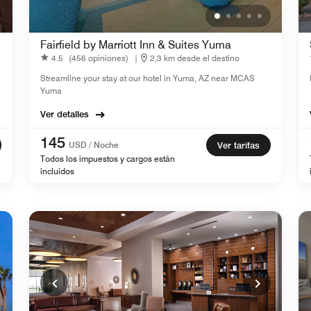
Fairfield by Marriott Inn & Suites Yuma
4.5
(456 opiniones)
|
2,3 km desde el destino
Streamline your stay at our hotel in Yuma, AZ near MCAS
Yuma
Ver detalles
145
USD / Noche
Ver tarifas
Todos los impuestos y cargos están
incluidos