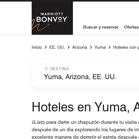
Skip to Content
Marriott Bon
Buscar y reservar
Ofertas
Inicio
EE. UU.
Arizona
Yuma
Hoteles con 
Destinocombobox
DESTINO
Hoteles en Yuma, A
¿Listo para darte un chapuzón durante tu visita
después de un día explorando los lugares de int
excelente manera de derretir el estrés después de