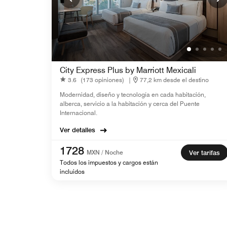
City Express Plus by Marriott Mexicali
3.6
(173 opiniones)
|
77,2 km desde el destino
Modernidad, diseño y tecnología en cada habitación,
alberca, servicio a la habitación y cerca del Puente
Internacional.
Ver detalles
1728
MXN / Noche
Ver tarifas
Todos los impuestos y cargos están
incluidos