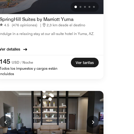
SpringHill Suites by Marriott Yuma
4.5
(476 opiniones)
|
2,3 km desde el destino
Indulge in a relaxing stay at our all-suite hotel in Yuma, AZ.
Ver detalles
145
USD / Noche
Ver tarifas
Todos los impuestos y cargos están
incluidos