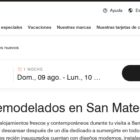
Ayuda
E
voy
 especiales
Vacaciones
Nuestras marcas
Nuestras tarjetas de c
es nuevos
1 NOCHE
remodelados en San Mate
 alojamientos frescos y contemporáneos durante tu visita a Sa
 y descansar después de un día dedicado a sumergirte en todo 
eles recién inaugurados cuentan con diseños modernos, instala