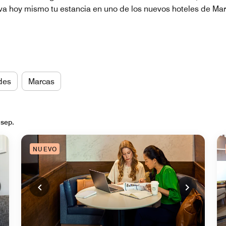
erva hoy mismo tu estancia en uno de los nuevos hoteles de Mar
des
Marcas
 sep.
NUEVO