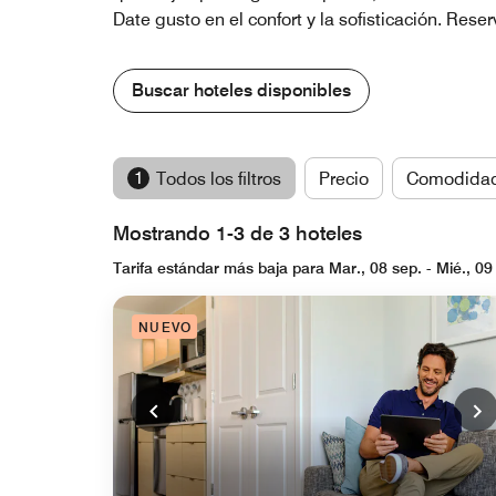
Date gusto en el confort y la sofisticación. Res
Buscar hoteles disponibles
1
Todos los filtros
Precio
Comodida
Mostrando 1-3 de 3 hoteles
Tarifa estándar más baja para Mar., 08 sep. - Mié., 09
NUEVO