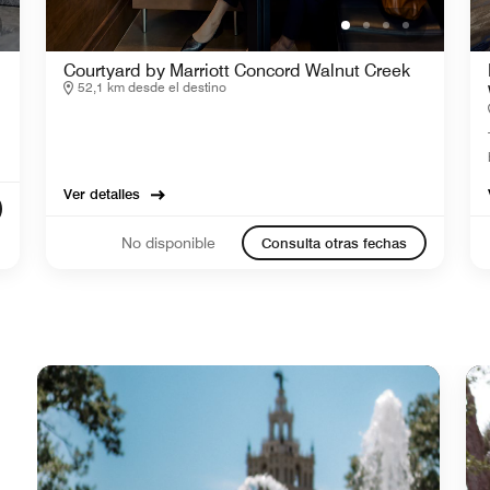
Courtyard by Marriott Concord Walnut Creek
52,1 km desde el destino
Ver detalles
No disponible
Consulta otras fechas