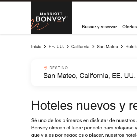
Skip to Content
Marriott Bon
Buscar y reservar
Ofertas
Inicio
EE. UU.
California
San Mateo
Hotel
Destinocombobox
DESTINO
Hoteles nuevos y 
Sé uno de los primeros en disfrutar de nuestros
Bonvoy ofrecen el lugar perfecto para relajarse
que viajes por negocios o placer, nuestros hot