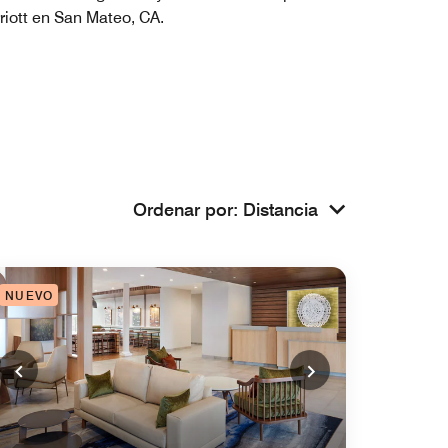
riott en San Mateo, CA.
Ordenar por
:
Distancia
NUEVO