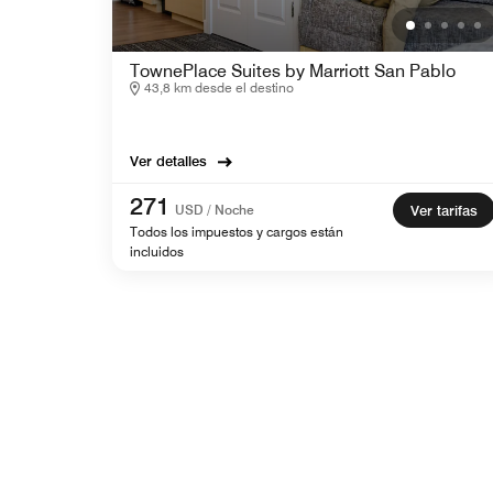
TownePlace Suites by Marriott San Pablo
43,8 km desde el destino
Ver detalles
271
USD / Noche
Ver tarifas
Todos los impuestos y cargos están
incluidos