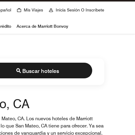
spañol
Mis Viajes
Inicia Sesión O Inscríbete
rédito
Acerca de Marriott Bonvoy
Buscar hoteles
o, CA
n Mateo, CA. Los nuevos hoteles de Marriott
lo que San Mateo, CA tiene para ofrecer. Ya sea
ciones de vanguardia y un servicio excepcional.