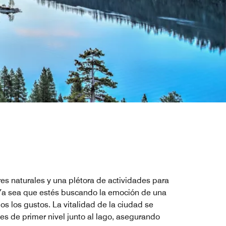
es naturales y una plétora de actividades para
d. Ya sea que estés buscando la emoción de una
s los gustos. La vitalidad de la ciudad se
s de primer nivel junto al lago, asegurando