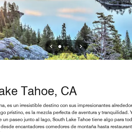
Lake Tahoe, CA
a, es un irresistible destino con sus impresionantes alrededor
lago prístino, es la mezcla perfecta de aventura y tranquilida
 un paseo junto al lago, South Lake Tahoe tiene algo para todo
ce desde encantadores comedores de montaña hasta restaurante