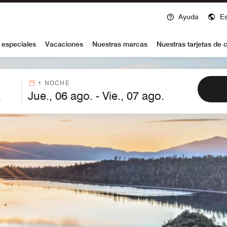
Ayuda
E
voy
 especiales
Vacaciones
Nuestras marcas
Nuestras tarjetas de c
1 NOCHE