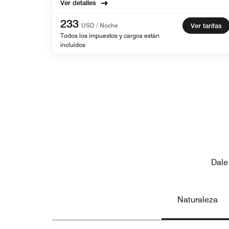
Ver detalles
233
USD / Noche
Ver tarifas
Todos los impuestos y cargos están
incluidos
Dale
Naturaleza