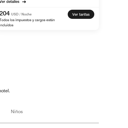
Ver detalles
204
USD / Noche
Ver tarifas
Todos los impuestos y cargos están
incluidos
otel.
Niños