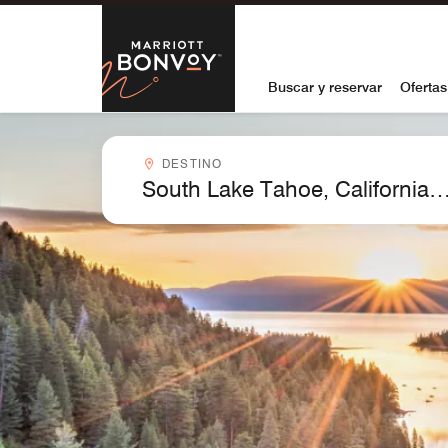
Skip to Content
Marriott Bon
Buscar y reservar
Ofertas
Destinocombobox
DESTINO