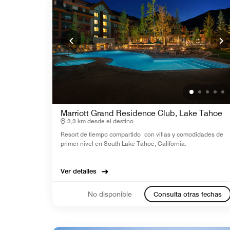
Marriott Grand Residence Club, Lake Tahoe
3,3 km desde el destino
Resort de tiempo compartido con villas y comodidades de
primer nivel en South Lake Tahoe, California.
Ver detalles
No disponible
Consulta otras fechas