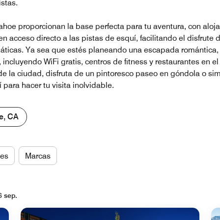
stas.
ahoe proporcionan la base perfecta para tu aventura, con aloj
acceso directo a las pistas de esquí, facilitando el disfrute 
cuáticas. Ya sea que estés planeando una escapada romántica, 
incluyendo WiFi gratis, centros de fitness y restaurantes en e
e la ciudad, disfruta de un pintoresco paseo en góndola o si
para hacer tu visita inolvidable.
e, CA
es
Marcas
6 sep.