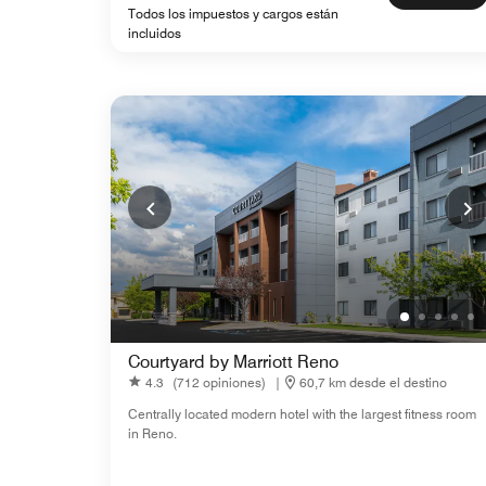
Todos los impuestos y cargos están
incluidos
Courtyard by Marriott Reno
4.3
(712 opiniones)
|
60,7 km desde el destino
Centrally located modern hotel with the largest fitness room
in Reno.