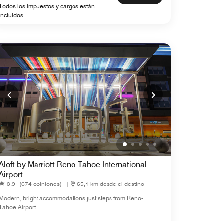
Todos los impuestos y cargos están
incluidos
Aloft by Marriott Reno-Tahoe International
Airport
3.9
(674 opiniones)
|
65,1 km desde el destino
Modern, bright accommodations just steps from Reno-
Tahoe Airport