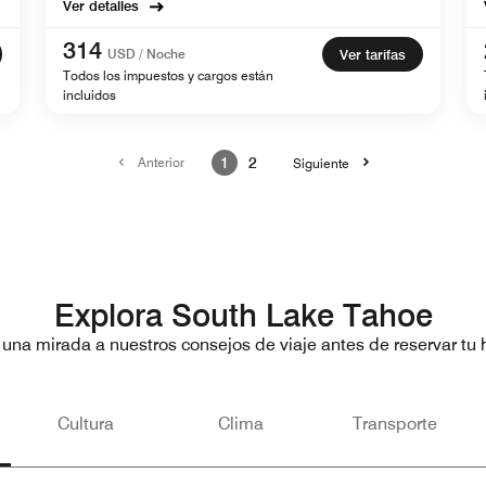
Ver detalles
314
USD / Noche
Ver tarifas
Todos los impuestos y cargos están
incluidos
Anterior
1
2
Siguiente
Explora South Lake Tahoe
 una mirada a nuestros consejos de viaje antes de reservar tu h
Cultura
Clima
Transporte