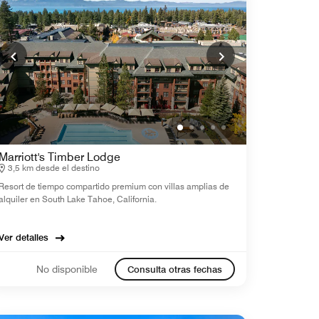
Marriott's Timber Lodge
3,5 km desde el destino
Resort de tiempo compartido premium con villas amplias de
alquiler en South Lake Tahoe, California.
Ver detalles
No disponible
Consulta otras fechas