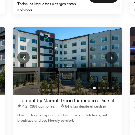
Todos los impuestos y cargos están
incluidos
Element by Marriott Reno Experience District
4.2
(368 opiniones)
|
64,5 km desde el destino
Stay in Reno’s Experience District with full kitchens, hot
breakfast, and pet-friendly comfort.