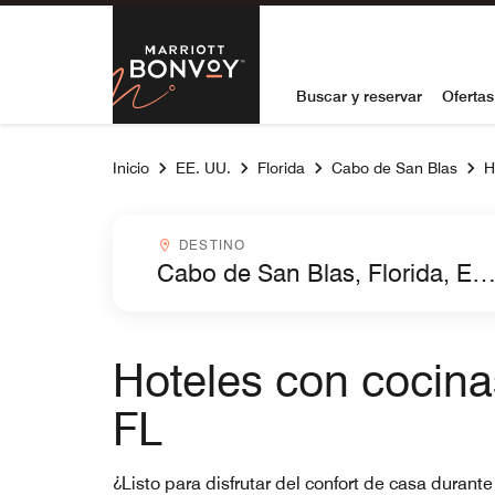
Skip to Content
Marriott Bon
Buscar y reservar
Ofertas
Inicio
EE. UU.
Florida
Cabo de San Blas
H
Destinocombobox
DESTINO
Hoteles con cocin
FL
¿Listo para disfrutar del confort de casa duran