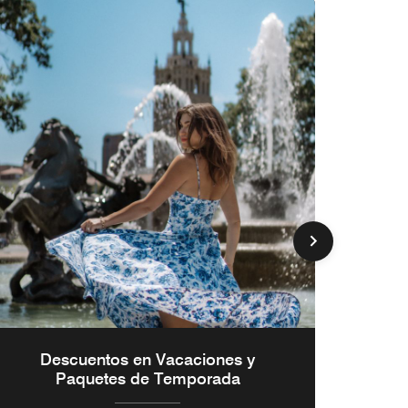
Descuentos en Vacaciones y
Apro
Paquetes de Temporada
t