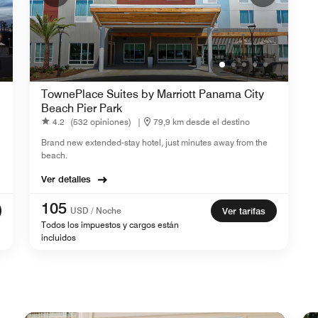
TownePlace Suites by Marriott Panama City
Beach Pier Park
4.2
(532 opiniones)
|
79,9 km desde el destino
Brand new extended-stay hotel, just minutes away from the
beach.
Ver detalles
105
USD / Noche
Ver tarifas
Todos los impuestos y cargos están
incluidos