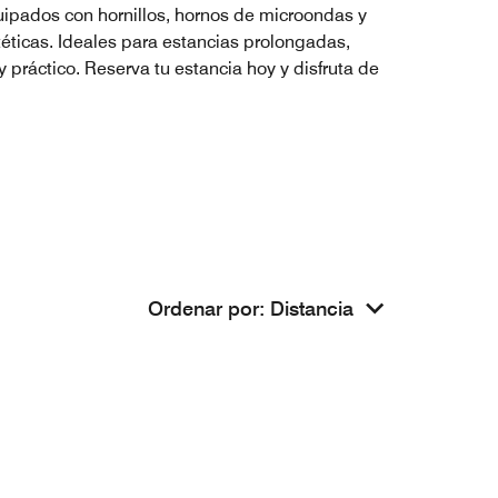
uipados con hornillos, hornos de microondas y
etéticas. Ideales para estancias prolongadas,
práctico. Reserva tu estancia hoy y disfruta de
Ordenar por
:
Distancia