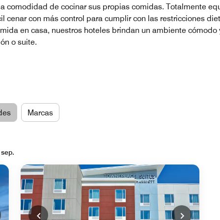
n la comodidad de cocinar sus propias comidas. Totalmente eq
il cenar con más control para cumplir con las restricciones di
omida en casa, nuestros hoteles brindan un ambiente cómodo y 
ón o suite.
des
Marcas
 sep.