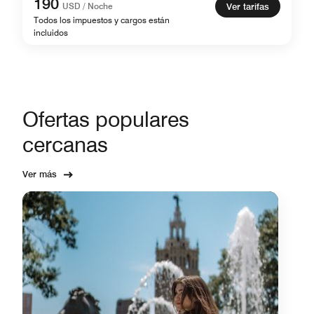
190
USD / Noche
Ver tarifas
Todos los impuestos y cargos están
incluidos
Ofertas populares
cercanas
Ver más