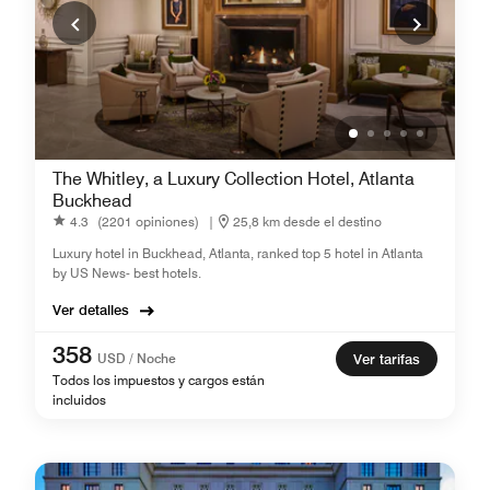
The Whitley, a Luxury Collection Hotel, Atlanta
Buckhead
4.3
(2201 opiniones)
|
25,8 km desde el destino
Luxury hotel in Buckhead, Atlanta, ranked top 5 hotel in Atlanta
by US News- best hotels.
Ver detalles
358
USD / Noche
Ver tarifas
Todos los impuestos y cargos están
incluidos