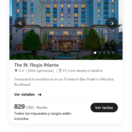
The St. Regis Atlanta
4.4
(1054 opiniones)
|
27,4 km desde el destino
Transcend to excellence at our Forbes 5-Star Hotel in Atlanta's
Buckhead
Ver detalles
829
USD / Noche
Ver tarifas
Todos los impuestos y cargos están
incluidos