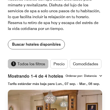
mimarte y revitalizarte. Disfruta del lujo de los
servicios de spa a solo unos pasos de tu habitación,
lo que facilita incluir la relajación en tu horario.
Reserva tu retiro de spa hoy y escapa del estrés de
la vida cotidiana por un tiempo.
Buscar hoteles disponibles
1
Todos los filtros
Precio
Comodidades
M
Mostrando 1-4 de 4 hoteles
Ordenar por
:
Distancia
Tarifa estándar más baja para Lun., 07 sep. - Mar., 08 sep.