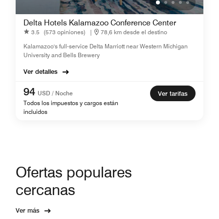
Delta Hotels Kalamazoo Conference Center
3.5
(573 opiniones)
|
78,6 km desde el destino
Kalamazoo's full-service Delta Marriott near Western Michigan
University and Bells Brewery
Ver detalles
94
USD / Noche
Ver tarifas
Todos los impuestos y cargos están
incluidos
Ofertas populares
cercanas
Ver más