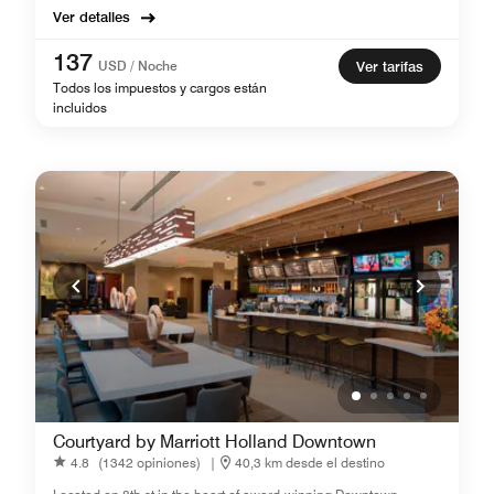
Ver detalles
137
USD / Noche
Ver tarifas
Todos los impuestos y cargos están
incluidos
Courtyard by Marriott Holland Downtown
4.8
(1342 opiniones)
|
40,3 km desde el destino