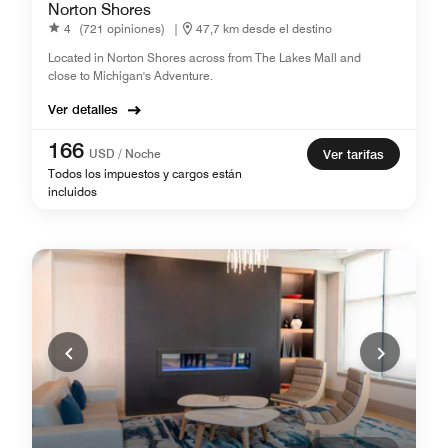
Norton Shores
4
(721 opiniones)
|
47,7 km desde el destino
Located in Norton Shores across from The Lakes Mall and
close to Michigan's Adventure.
Ver detalles
166
USD / Noche
Ver tarifas
Todos los impuestos y cargos están
incluidos