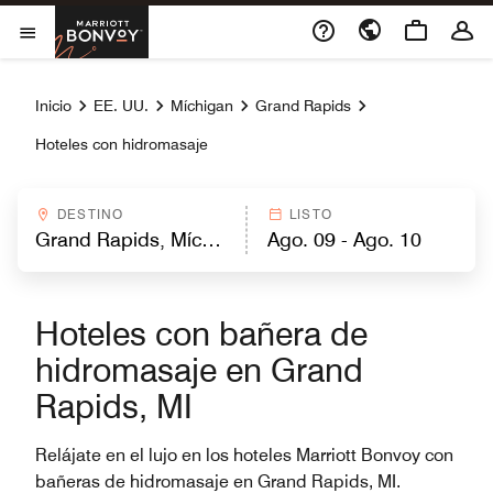
Skip to Content
Marriott Bonvoy
Abrir el menú
Inicio
EE. UU.
Míchigan
Grand Rapids
Hoteles con hidromasaje
DESTINO
LISTO
Hoteles con bañera de
hidromasaje en Grand
Rapids, MI
Relájate en el lujo en los hoteles Marriott Bonvoy con
bañeras de hidromasaje en Grand Rapids, MI.