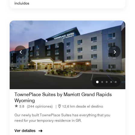
incluidos
TownePlace Suites by Marriott Grand Rapids
Wyoming
3.8
(244 opiniones)
|
12,6 km desde el destino
Our newly built TownePlace Suites has everything that you
need for your temporary residence in GR.
Ver detalles