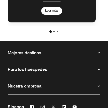
5+ noches
Leer más
Mejores destinos
Para los huéspedes
Nuestra empresa
Facebook
Instagram
Twitter
Linkedin
Youtube
Síganos