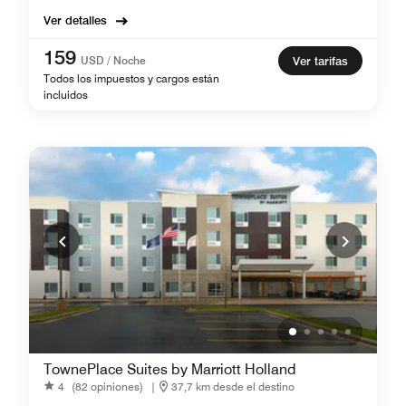
Ver detalles
159
USD / Noche
Ver tarifas
Todos los impuestos y cargos están
incluidos
TownePlace Suites by Marriott Holland
4
(82 opiniones)
|
37,7 km desde el destino