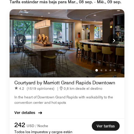
Tarifa estándar más baja para Mar., 08 sep. - Mié., 09 sep.
Courtyard by Marriott Grand Rapids Downtown
4.2
(1519 opiniones)
|
0,8 km desde el destino
In the heart of Downtown Grand Rapids with walkability to the
convention center and hot spots
Ver detalles
242
USD / Noche
Ver tarifas
Todos los impuestos y cargos están