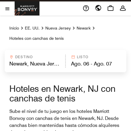
Skip to Content
Marriott Bonvoy
Abrir el menú
Inicio
EE. UU.
Nueva Jersey
Newark
Hoteles con canchas de tenis
DESTINO
LISTO
Hoteles en Newark, NJ con
canchas de tenis
Sube el nivel de tu juego en los hoteles Marriott
Bonvoy con canchas de tenis en Newark, NJ. Desde
canchas bien mantenidas hasta cómodos alquileres