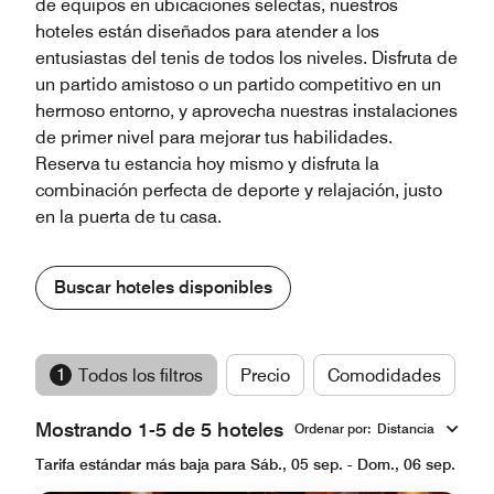
de equipos en ubicaciones selectas, nuestros
hoteles están diseñados para atender a los
entusiastas del tenis de todos los niveles. Disfruta de
un partido amistoso o un partido competitivo en un
hermoso entorno, y aprovecha nuestras instalaciones
de primer nivel para mejorar tus habilidades.
Reserva tu estancia hoy mismo y disfruta la
combinación perfecta de deporte y relajación, justo
en la puerta de tu casa.
Buscar hoteles disponibles
1
Todos los filtros
Precio
Comodidades
M
Mostrando 1-5 de 5 hoteles
Ordenar por
:
Distancia
Tarifa estándar más baja para Sáb., 05 sep. - Dom., 06 sep.