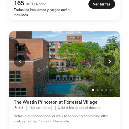
165
USD / Noche
Ver tarifas
Todos los impuestos y cargos están
incluidos
The Westin Princeton at Forrestal Village
3.8
(1162 opiniones)
|
55,8 km desde el destino
Relax in our indoor pool or walk to shopping and dining after
visiting nearby Princeton University.