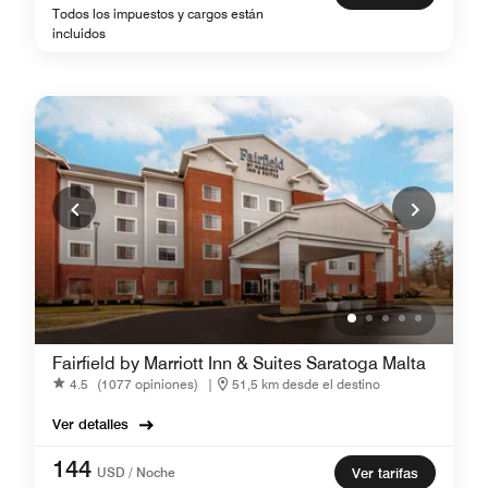
Todos los impuestos y cargos están
incluidos
Fairfield by Marriott Inn & Suites Saratoga Malta
4.5
(1077 opiniones)
|
51,5 km desde el destino
Ver detalles
144
USD / Noche
Ver tarifas