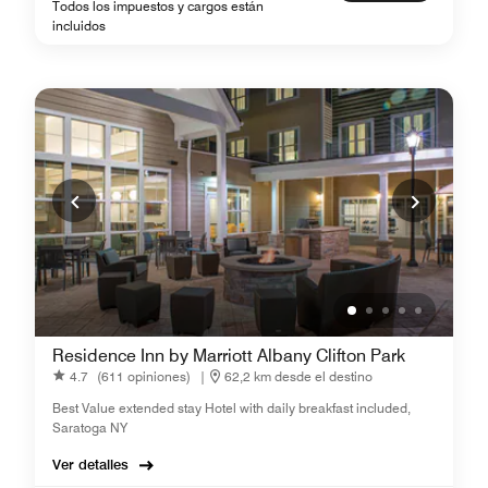
Todos los impuestos y cargos están
incluidos
Residence Inn by Marriott Albany Clifton Park
4.7
(611 opiniones)
|
62,2 km desde el destino
Best Value extended stay Hotel with daily breakfast included,
Saratoga NY
Ver detalles