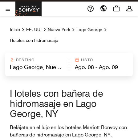
Skip to Content
Marriott Bonvoy
Abrir el menú
Inicio
EE. UU.
Nueva York
Lago George
Hoteles con hidromasaje
DESTINO
LISTO
Hoteles con bañera de
hidromasaje en Lago
George, NY
Relájate en el lujo en los hoteles Marriott Bonvoy con
bañeras de hidromasaje en Lago George, NY.