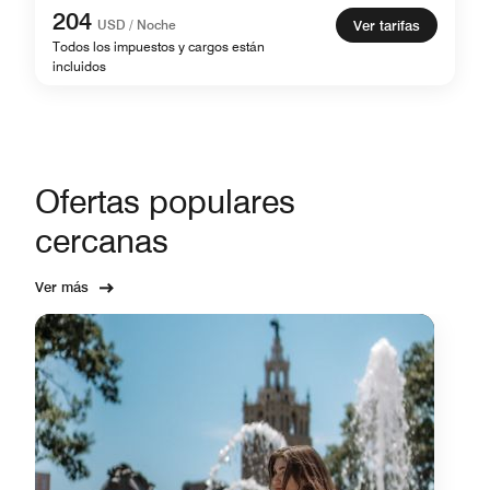
204
USD / Noche
Ver tarifas
Todos los impuestos y cargos están
incluidos
Ofertas populares
cercanas
Ver más