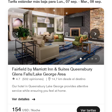
Tarifa estándar más baja para Lun., 07 sep. - Mar., 08 sep.
Fairfield by Marriott Inn & Suites Queensbury
Glens Falls/Lake George Area
4.7
(532 opiniones)
|
14,7 km desde el destino
Our hotel in Queensbury Lake George provides attentive
service while ensuring you feel at home.
Ver detalles
154
USD / Noche
Ver tarifas