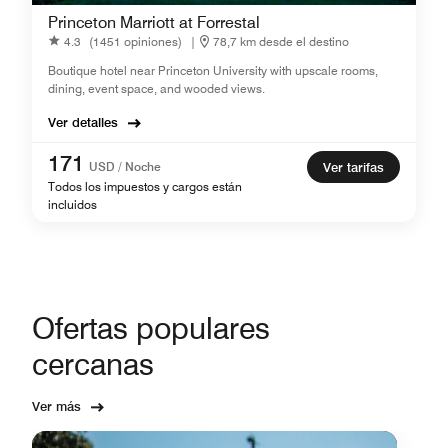
Princeton Marriott at Forrestal
4.3
(1451 opiniones)
|
78,7 km desde el destino
Boutique hotel near Princeton University with upscale rooms,
dining, event space, and wooded views.
Ver detalles
171
USD / Noche
Ver tarifas
Todos los impuestos y cargos están
incluidos
Ofertas populares
cercanas
Ver más