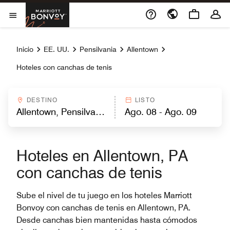
Skip to Content
Marriott Bonvoy
Abrir el menú
Inicio
EE. UU.
Pensilvania
Allentown
Hoteles con canchas de tenis
DESTINO
LISTO
Hoteles en Allentown, PA
con canchas de tenis
Sube el nivel de tu juego en los hoteles Marriott
Bonvoy con canchas de tenis en Allentown, PA.
Desde canchas bien mantenidas hasta cómodos