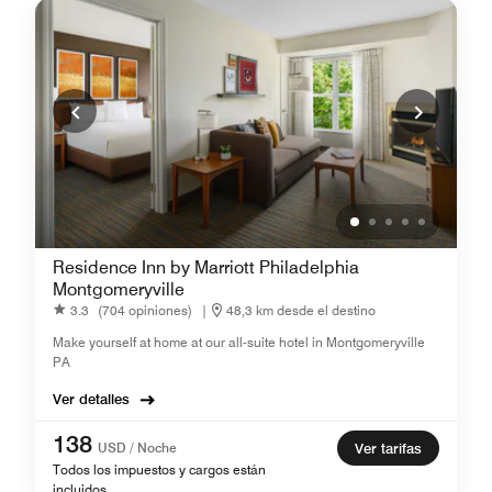
Residence Inn by Marriott Philadelphia
Montgomeryville
3.3
(704 opiniones)
|
48,3 km desde el destino
Make yourself at home at our all-suite hotel in Montgomeryville
PA
Ver detalles
138
USD / Noche
Ver tarifas
Todos los impuestos y cargos están
incluidos