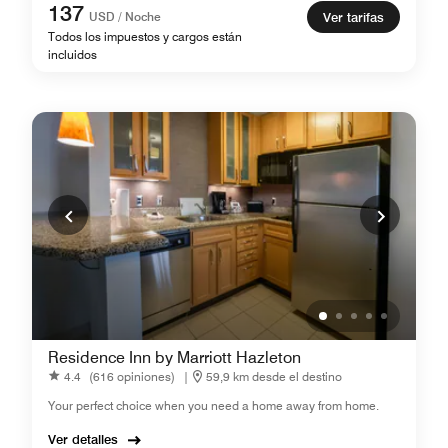
137
USD / Noche
Ver tarifas
Todos los impuestos y cargos están
incluidos
Residence Inn by Marriott Hazleton
4.4
(616 opiniones)
|
59,9 km desde el destino
Your perfect choice when you need a home away from home.
Ver detalles