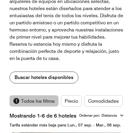
alquileres de equipos en ubicaciones selectas,
nuestros hoteles están diseñados para atender a los
entusiastas del tenis de todos los niveles. Disfruta de
un partido amistoso o un partido competitivo en un
hermoso entorno, y aprovecha nuestras instalaciones
de primer nivel para mejorar tus habilidades.
Reserva tu estancia hoy mismo y disfruta la
combinación perfecta de deporte y relajación, justo
en la puerta de tu casa.
Buscar hoteles disponibles
1
Todos los filtros
Precio
Comodidades
M
Mostrando 1-6 de 6 hoteles
Ordenar por
:
Distancia
Tarifa estándar más baja para Lun., 07 sep. - Mar., 08 sep.