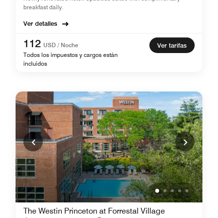
breakfast daily.
Ver detalles
112
USD / Noche
Ver tarifas
Todos los impuestos y cargos están
incluidos
The Westin Princeton at Forrestal Village