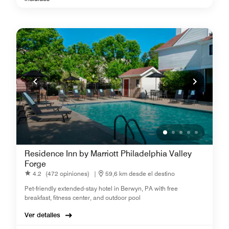
Residence Inn by Marriott Philadelphia Valley
Forge
4.2
(472 opiniones)
|
59,6 km desde el destino
Pet-friendly extended-stay hotel in Berwyn, PA with free
breakfast, fitness center, and outdoor pool
Ver detalles