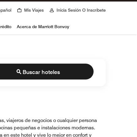
spañol
Mis Viajes
Inicia Sesión O Inscríbete
rédito
Acerca de Marriott Bonvoy
Buscar hoteles
ias, viajeros de negocios o cualquier persona
cocinas pequeñas e instalaciones modernas.
en este hotel y vive lo mejor en confort y