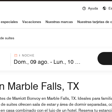
Ayuda
E
voy
 especiales
Vacaciones
Nuestras marcas
Nuestras tarjetas de c
de suites
1 NOCHE
n Marble Falls, TX
tes de Marriott Bonvoy en Marble Falls, TX. Ideales para famil
 de suites ofrecen sala de estar y área de dormir separadas, 
 casa combinado con el lujo de un hotel. Reserva tu estancia 