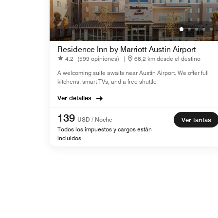
Residence Inn by Marriott Austin Airport
4.2
(599 opiniones)
|
68,2 km desde el destino
A welcoming suite awaits near Austin Airport. We offer full
kitchens, smart TVs, and a free shuttle
Ver detalles
139
USD / Noche
Ver tarifas
Todos los impuestos y cargos están
incluidos