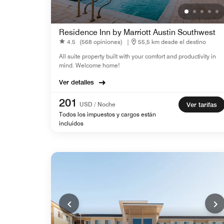
Residence Inn by Marriott Austin Southwest
4.5
(568 opiniones)
|
55,5 km desde el destino
All suite property built with your comfort and productivity in
mind. Welcome home!
Ver detalles
201
USD / Noche
Ver tarifas
Todos los impuestos y cargos están
incluidos