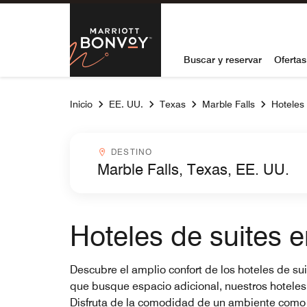
Skip to Content
Marriott Bon
Buscar y reservar
Ofertas
Inicio
EE. UU.
Texas
Marble Falls
Hoteles 
Destinocombobox
DESTINO
Hoteles de suites e
Descubre el amplio confort de los hoteles de sui
que busque espacio adicional, nuestros hoteles
Disfruta de la comodidad de un ambiente como en