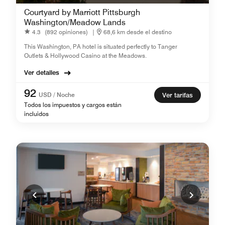
Courtyard by Marriott Pittsburgh
Washington/Meadow Lands
4.3
(892 opiniones)
|
68,6 km desde el destino
This Washington, PA hotel is situated perfectly to Tanger
Outlets & Hollywood Casino at the Meadows.
Ver detalles
92
USD / Noche
Ver tarifas
Todos los impuestos y cargos están
incluidos