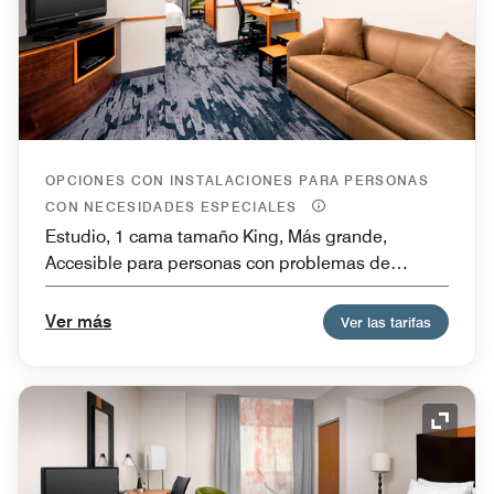
OPCIONES CON INSTALACIONES PARA PERSONAS
CON NECESIDADES ESPECIALES
Estudio, 1 cama tamaño King, Más grande,
Accesible para personas con problemas de
audición, Sofá cama
Ver más
Ver las tarifas
Icono 