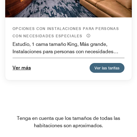
OPCIONES CON INSTALACIONES PARA PERSONAS
CON NECESIDADES ESPECIALES
Estudio, 1 cama tamaño King, Más grande,
Instalaciones para personas con necesidades
especiales de movilidad y bañera, Sofá cama
Ver más
Ver las tarifas
Tenga en cuenta que los tamaños de todas las
habitaciones son aproximados.