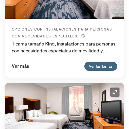
OPCIONES CON INSTALACIONES PARA PERSONAS
CON NECESIDADES ESPECIALES
1 cama tamaño King, Instalaciones para personas
con necesidades especiales de movilidad y
bañera
Ver más
Ver las tarifas
Icono 