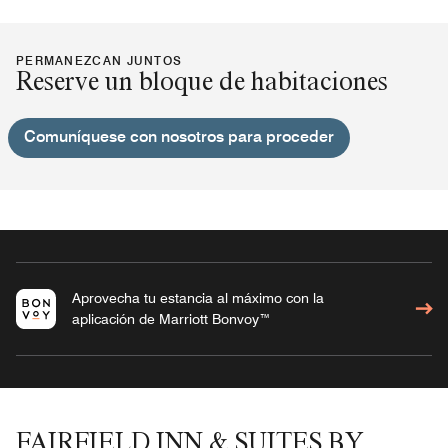
PERMANEZCAN JUNTOS
Reserve un bloque de habitaciones
Comuníquese con nosotros para proceder
Aprovecha tu estancia al máximo con la
aplicación de Marriott Bonvoy™
FAIRFIELD INN & SUITES BY