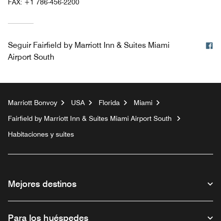
FAX:
+1 786-456-2200
F
Seguir
Fairfield by Marriott Inn & Suites Miami
Airport South
Marriott Bonvoy
USA
Florida
Miami
Fairfield by Marriott Inn & Suites Miami Airport South
Habitaciones y suites
Mejores destinos
Para los huéspedes