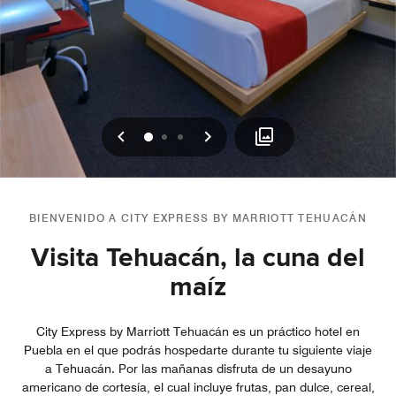
Anterior
Siguiente
0
1
2
BIENVENIDO A CITY EXPRESS BY MARRIOTT TEHUACÁN
Visita Tehuacán, la cuna del
maíz
City Express by Marriott Tehuacán es un práctico hotel en
Puebla en el que podrás hospedarte durante tu siguiente viaje
a Tehuacán. Por las mañanas disfruta de un desayuno
americano de cortesía, el cual incluye frutas, pan dulce, cereal,