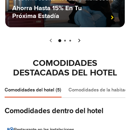
Ahorra Hasta 15% En Tu
Próxima Estadía
0
1
2
COMODIDADES
DESTACADAS DEL HOTEL
Comodidades del hotel (5)
Comodidades de la habitació
Comodidades dentro del hotel
Restaurante en las instalaciones