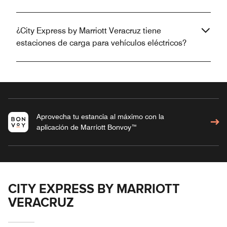
¿City Express by Marriott Veracruz tiene
estaciones de carga para vehículos eléctricos?
Aprovecha tu estancia al máximo con la
aplicación de Marriott Bonvoy™
CITY EXPRESS BY MARRIOTT
VERACRUZ