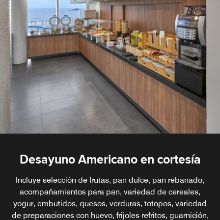
Desayuno Americano en cortesía
Incluye selección de frutas, pan dulce, pan rebanado,
acompañamientos para pan, variedad de cereales,
yogur, embutidos, quesos, verduras, totopos, variedad
de preparaciones con huevo, frijoles refritos, guarnición,