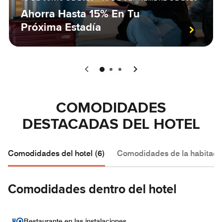
Ahorra Hasta 15% En Tu
Próxima Estadía
0
1
2
COMODIDADES
DESTACADAS DEL HOTEL
Comodidades del hotel (6)
Comodidades de la habitació
Comodidades dentro del hotel
Restaurante en las instalaciones