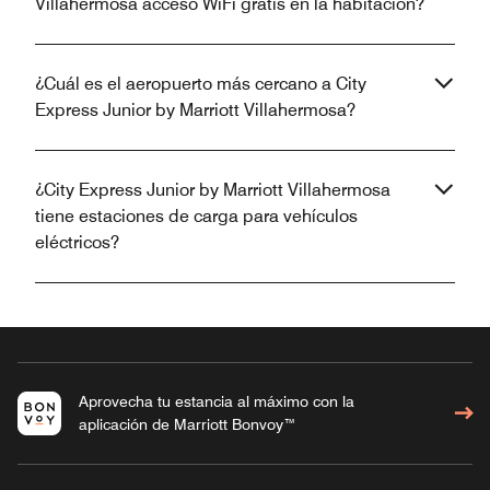
Villahermosa acceso WiFi gratis en la habitación?
¿Cuál es el aeropuerto más cercano a City
Express Junior by Marriott Villahermosa?
¿City Express Junior by Marriott Villahermosa
tiene estaciones de carga para vehículos
eléctricos?
Aprovecha tu estancia al máximo con la
aplicación de Marriott Bonvoy™