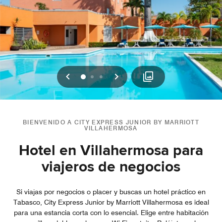
Anterior
Siguiente
0
1
2
BIENVENIDO A CITY EXPRESS JUNIOR BY MARRIOTT
VILLAHERMOSA
Hotel en Villahermosa para
viajeros de negocios
Si viajas por negocios o placer y buscas un hotel práctico en
Tabasco, City Express Junior by Marriott Villahermosa es ideal
para una estancia corta con lo esencial. Elige entre habitación