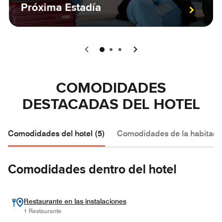
Próxima Estadía
0
1
2
COMODIDADES
DESTACADAS DEL HOTEL
Comodidades del hotel (5)
Comodidades de la habitació
Comodidades dentro del hotel
Restaurante en las instalaciones
1 Restaurante