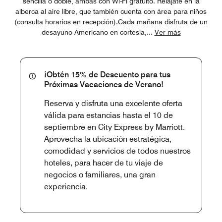
sencilla o doble, ambas con Wi-Fi gratuito. Relájate en la
alberca al aire libre, que también cuenta con área para niños
(consulta horarios en recepción).Cada mañana disfruta de un
desayuno Americano en cortesía,
...
Ver más
¡Obtén 15% de Descuento para tus
Próximas Vacaciones de Verano!
Reserva y disfruta una excelente oferta
válida para estancias hasta el 10 de
septiembre en City Express by Marriott.
Aprovecha la ubicación estratégica,
comodidad y servicios de todos nuestros
hoteles, para hacer de tu viaje de
negocios o familiares, una gran
experiencia.