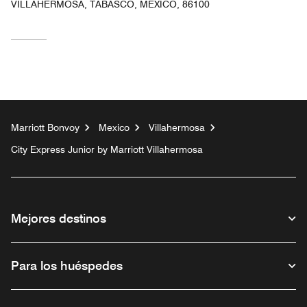
VILLAHERMOSA, TABASCO, MÉXICO, 86100
Marriott Bonvoy
Mexico
Villahermosa
City Express Junior by Marriott Villahermosa
Mejores destinos
Para los huéspedes