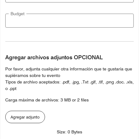
Budget
Agregar archivos adjuntos OPCIONAL
Por favor, adjunta cualquier otra información que te gustaría que
supiéramos sobre tu evento
Tipos de archivo aceptados: .pdf, .jpg, .Txt .gif, .tif, .png .doc. .xls,
o .ppt
Carga máxima de archivos: 3 MB or 2 files
Agregar adjunto
Size: 0 Bytes