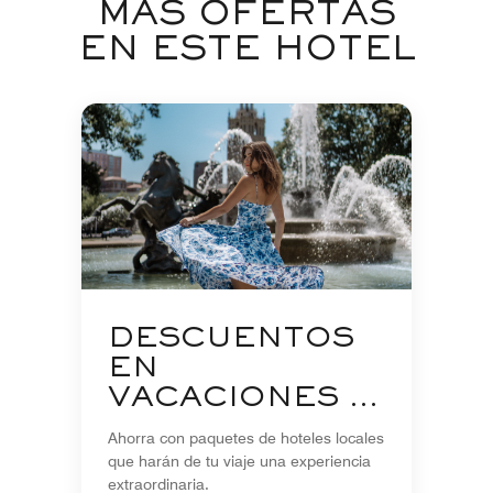
MÁS OFERTAS
EN ESTE HOTEL
DESCUENTOS
EN
VACACIONES Y
PAQUETES DE
Ahorra con paquetes de hoteles locales
TEMPORADA
que harán de tu viaje una experiencia
extraordinaria.