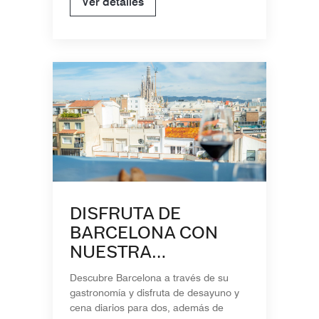
Ver detalles
DISFRUTA DE
BARCELONA CON
NUESTRA
EXPERIENCIA STAY &
Descubre Barcelona a través de su
DINE
gastronomía y disfruta de desayuno y
cena diarios para dos, además de