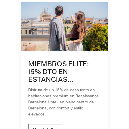
MIEMBROS ELITE:
15% DTO EN
ESTANCIAS
PREMIUM EN EL
Disfruta de un 15% de descuento en
CENTRO DE
habitaciones premium en Renaissance
BARCELONA
Barcelona Hotel, en pleno centro de
Barcelona, con confort y estilo
elevados.