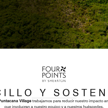
 I L L O Y S O S T E N
Puntacana Village
trabajamos para reducir nuestro impacto am
que involucran a nuestro equipo y a nuestros huéspedes.