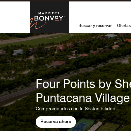
Skip to Content
Marriott Bon
Buscar y reservar
Ofertas
Four Points by Sh
Puntacana Village
Comprometidos con la Sostenibilidad.
Reserva ahora