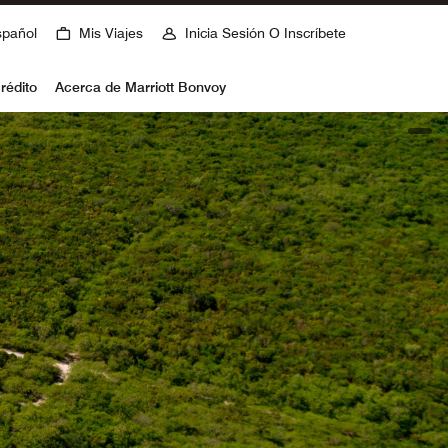
spañol
Mis Viajes
Inicia Sesión O Inscríbete
rédito
Acerca de Marriott Bonvoy
open