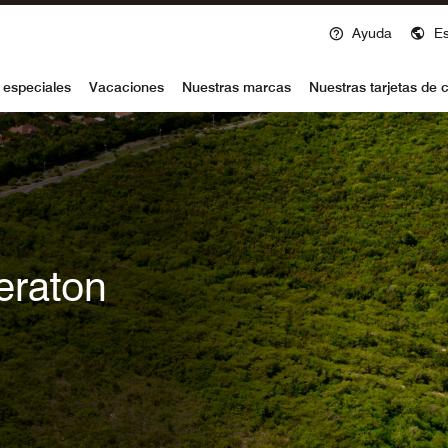
Ayuda
E
voy
 especiales
Vacaciones
Nuestras marcas
Nuestras tarjetas de c
eraton