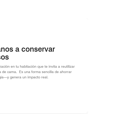
nos a conservar
sos
ación en tu habitación que te invita a reutilizar
pa de cama. Es una forma sencilla de ahorrar
gía—y genera un impacto real.