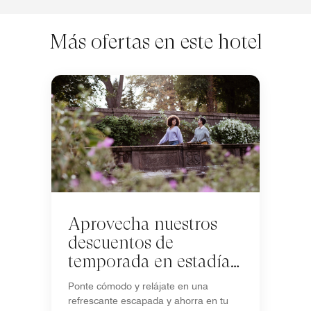
Más ofertas en este hotel
Aprovecha nuestros
descuentos de
temporada en estadías
de 5+ noches
Ponte cómodo y relájate en una
refrescante escapada y ahorra en tu