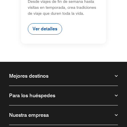
Desde viajes de fin de semana hasta
visitas en temporada, crea tradiciones
de viaje que duren toda la vida.
Ver detalles
Mejores destinos
Para los huéspedes
Nuestra empresa