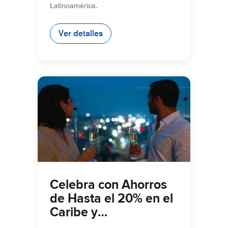
Latinoamérica.
Ver detalles
Celebra con Ahorros
de Hasta el 20% en el
Caribe y
Latinoamérica