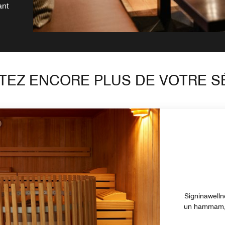
ant
TEZ ENCORE PLUS DE VOTRE 
Signinawelln
un hammam, 