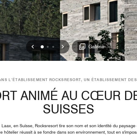
Précédent
Suivant
0
1
2
Galerie
ANS L’ÉTABLISSEMENT ROCKSRESORT, UN ÉTABLISSEMENT DE
RT ANIMÉ AU CŒUR D
SUISSES
e Laax, en Suisse, Rocksresort tire son nom et son identité du paysage 
xe hôtelier réussit à se fondre dans son environnement, tout en s'im