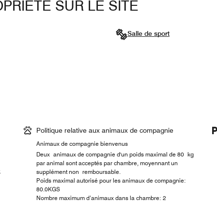
PRIÉTÉ SUR LE SITE
Salle de sport
Politique relative aux animaux de compagnie
Animaux de compagnie bienvenus
Deux animaux de compagnie d'un poids maximal de 80 kg
par animal sont acceptés par chambre, moyennant un
é
supplément non remboursable.
Poids maximal autorisé pour les animaux de compagnie:
80.0KGS
Nombre maximum d’animaux dans la chambre: 2