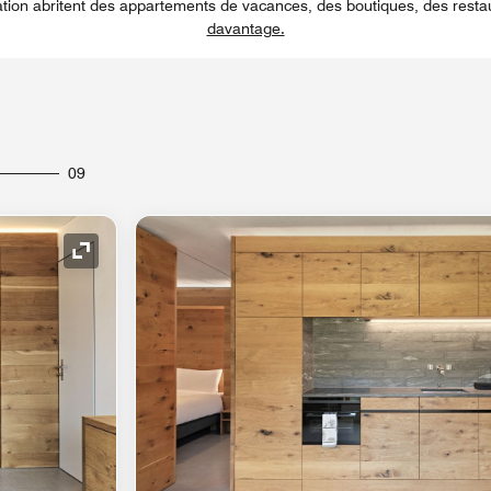
ation abritent des appartements de vacances, des boutiques, des resta
davantage.
09
Icône de développement