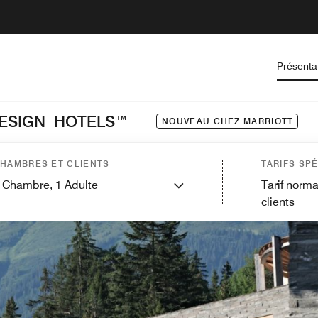
Présenta
DESIGN HOTELS™
NOUVEAU CHEZ MARRIOTT
HAMBRES ET CLIENTS
TARIFS SP
Chambre,
1
Adulte
Tarif norma
clients