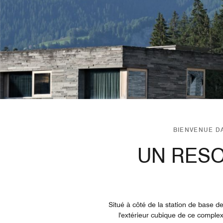
BIENVENUE D
UN RESO
Situé à côté de la station de base d
l'extérieur cubique de ce comple