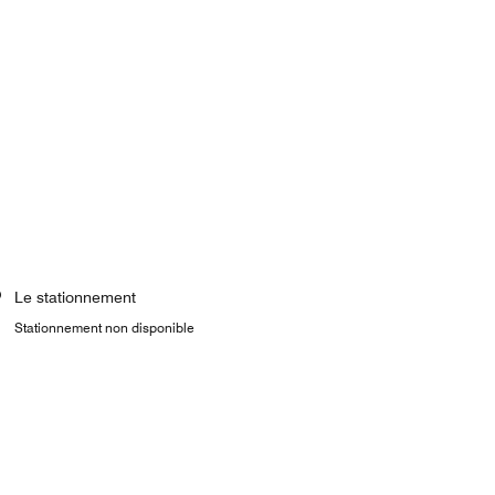
Le stationnement
Stationnement non disponible