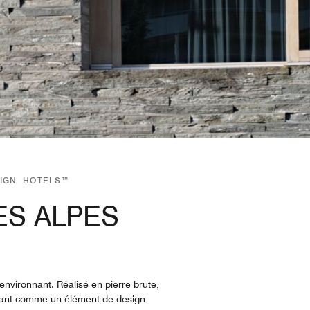
SIGN HOTELS™
ES ALPES
environnant. Réalisé en pierre brute,
posant comme un élément de design