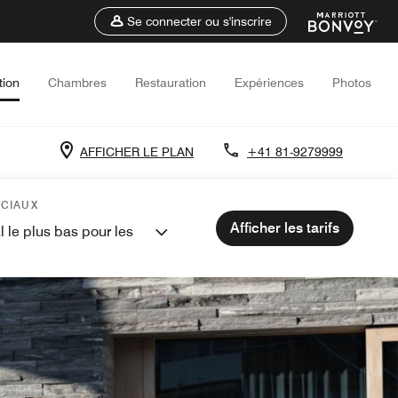
Se connecter ou s'inscrire
tion
Chambres
Restauration
Expériences
Photos
AFFICHER LE PLAN
+41 81-9279999
ÉCIAUX
Afficher les tarifs
l le plus bas pour les