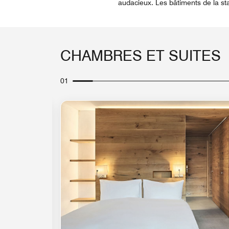
audacieux. Les bâtiments de la st
CHAMBRES ET SUITES
01
Icône de développement