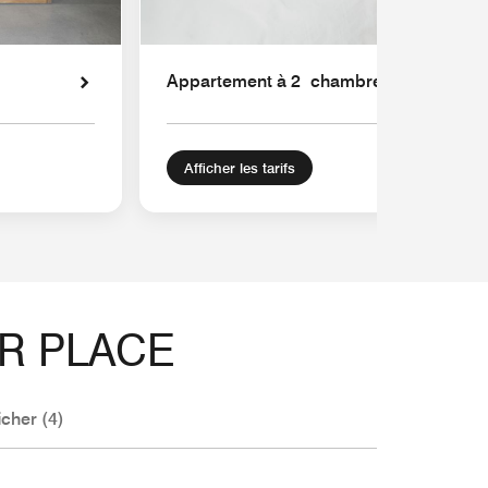
Appartement à 2 chambres ALPINE
Afficher les tarifs
R PLACE
icher (4)