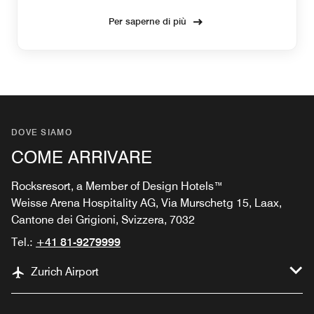
Per saperne di più
DOVE SIAMO
COME ARRIVARE
Rocksresort, a Member of Design Hotels™
Weisse Arena Hospitality AG, Via Murschetg 15, Laax,
Cantone dei Grigioni, Svizzera, 7032
Tel.:
+41 81-9279999
Zurich Airport