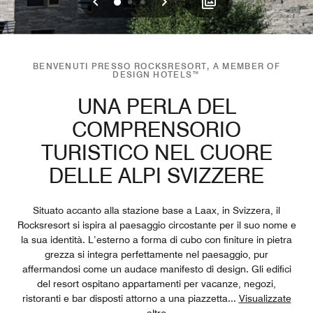
Precedente
Successivo
0
1
2
BENVENUTI PRESSO ROCKSRESORT, A MEMBER OF
DESIGN HOTELS™
UNA PERLA DEL
COMPRENSORIO
TURISTICO NEL CUORE
DELLE ALPI SVIZZERE
Situato accanto alla stazione base a Laax, in Svizzera, il
Rocksresort si ispira al paesaggio circostante per il suo nome e
la sua identità. L’esterno a forma di cubo con finiture in pietra
grezza si integra perfettamente nel paesaggio, pur
affermandosi come un audace manifesto di design. Gli edifici
del resort ospitano appartamenti per vacanze, negozi,
ristoranti e bar disposti attorno a una piazzetta
...
Visualizzate