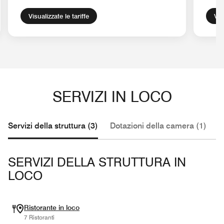
Visualizzate le tariffe
Vis
SERVIZI IN LOCO
Servizi della struttura (3)
Dotazioni della camera (1)
V
SERVIZI DELLA STRUTTURA IN
LOCO
Ristorante in loco
7 Ristoranti