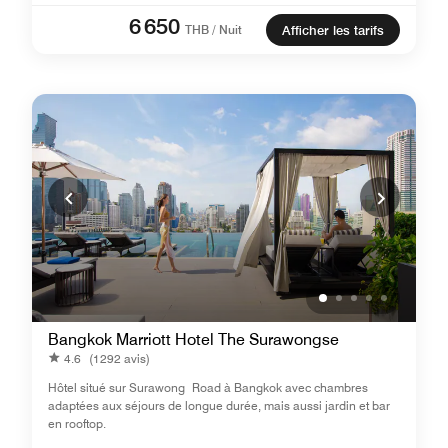
6 650
THB / Nuit
Afficher les tarifs
Bangkok Marriott Hotel The Surawongse
4.6
(1292 avis)
Hôtel situé sur Surawong Road à Bangkok avec chambres
adaptées aux séjours de longue durée, mais aussi jardin et bar
en rooftop.