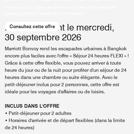
Profitez d'un séjour de 24 heures avec petit-déjeuner,
quelle que soit l'heure de votre arrivée.
Réservez avant le mercredi,
Consultez cette offre
30 septembre 2026
Marriott Bonvoy rend les escapades urbaines à Bangkok
encore plus faciles avec l'offre « Séjour 24 heures FLEXI » !
Grâce à cette offre flexible, vous pouvez arriver à toute
heure du jour ou de la nuit pour profiter d'un séjour de 24
heures dans une chambre ou suite élégante. Avec le
petit-déjeuner inclus pour 2 personnes, cette offre est
idéale pour les voyages d'affaires ou de loisirs.
INCLUS DANS L'OFFRE
• Petit-déjeuner pour 2 adultes
• Horaires d'arrivée et de départ flexibles (dans la limite
de 24 heures)