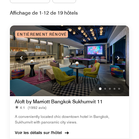
Affichage de 1-12 de 19 hôtels
ENTIÈREMENT RÉNOVÉ
Aloft by Marriott Bangkok Sukhumvit 11
4.1
(1992 avis)
A conveniently located chic downtown hotel in Bangkok,
Sukhumvit with panoramic city views.
Voir les détails sur l'hôtel