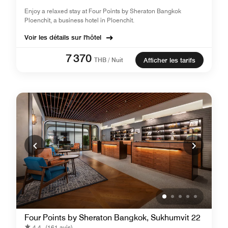
Enjoy a relaxed stay at Four Points by Sheraton Bangkok
Ploenchit, a business hotel in Ploenchit.
Voir les détails sur l'hôtel
7 370
THB / Nuit
Afficher les tarifs
Four Points by Sheraton Bangkok, Sukhumvit 22
4.4
(161 avis)