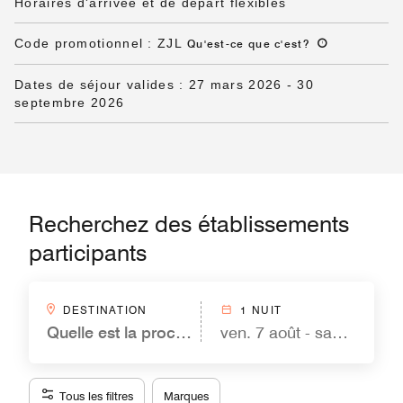
Horaires d'arrivée et de départ flexibles
Code promotionnel
:
ZJL
Qu'est-ce que c'est
?
Dates de séjour valides
:
27 mars 2026
-
30
septembre 2026
Recherchez des établissements
participants
DESTINATION
1 NUIT
Quelle est la prochaine étape ?
ven. 7 août - sam. 8 août
Tous les filtres
Marques