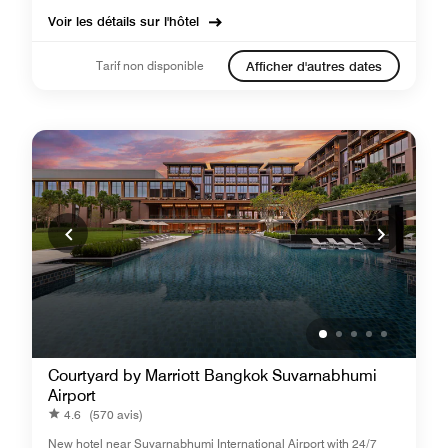
Voir les détails sur l'hôtel
Tarif non disponible
Afficher d'autres dates
Courtyard by Marriott Bangkok Suvarnabhumi
Airport
4.6
(570 avis)
New hotel near Suvarnabhumi International Airport with 24/7