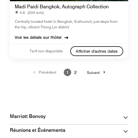
Madi Paidi Bangkok, Autograph Collection
4.8
(204 avis)
Centrally located hotel in Bangkok, Sukhumvit, just steps from
the hip, vibrant Thong Lor district
Voir les détails sur l'hôtel
Tarif non disponible
Afficher d'autres dates
Précédent
1
2
Suivant
Marriott Bonvoy
Réunions et Événements