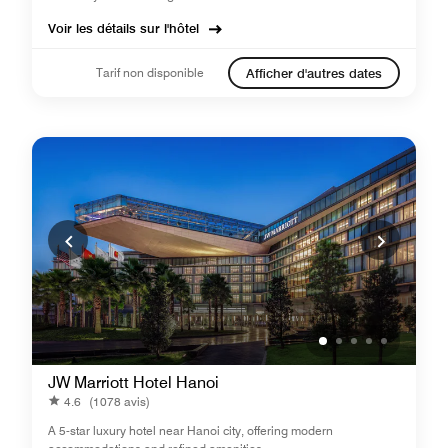
Voir les détails sur l'hôtel
Tarif non disponible
Afficher d'autres dates
JW Marriott Hotel Hanoi
4.6
(1078 avis)
A 5-star luxury hotel near Hanoi city, offering modern