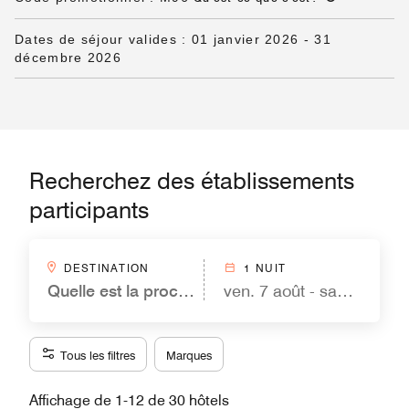
Dates de séjour valides
:
01 janvier 2026
-
31
décembre 2026
Recherchez des établissements
participants
DESTINATION
1 NUIT
Quelle est la prochaine étape ?
ven. 7 août - sam. 8 août
Tous les filtres
Marques
Affichage de 1-12 de 30 hôtels