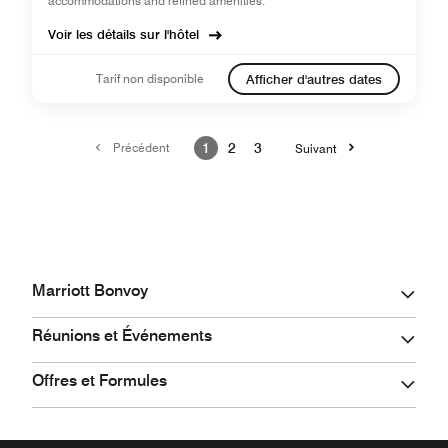
accommodations and refined amenities.
Voir les détails sur l'hôtel
Tarif non disponible
Afficher d'autres dates
Précédent
1
2
3
Suivant
Marriott Bonvoy
Réunions et Événements
Offres et Formules