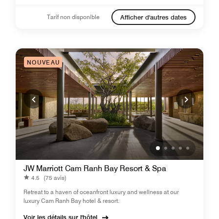
Tarif non disponible
Afficher d'autres dates
NOUVEAU
JW Marriott Cam Ranh Bay Resort & Spa
4.5
(75 avis)
Retreat to a haven of oceanfront luxury and wellness at our
luxury Cam Ranh Bay hotel & resort.
Voir les détails sur l'hôtel