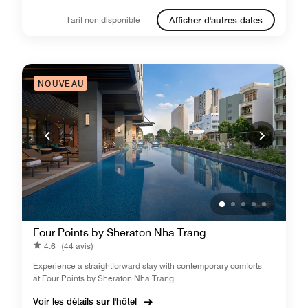
Tarif non disponible
Afficher d'autres dates
NOUVEAU
Four Points by Sheraton Nha Trang
4.6
(44 avis)
Experience a straightforward stay with contemporary comforts
at Four Points by Sheraton Nha Trang.
Voir les détails sur l'hôtel