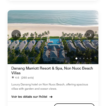
Danang Marriott Resort & Spa, Non Nuoc Beach
Villas
4.6
(260 avis)
Luxury Danang hotel on Non Nuoc Beach, offering spacious
villas with garden and ocean views.
Voir les détails sur l'hôtel