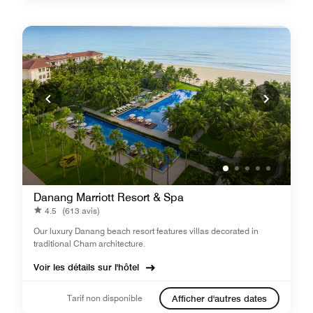
Danang Marriott Resort & Spa
4.5
(613 avis)
Our luxury Danang beach resort features villas decorated in
traditional Cham architecture.
Voir les détails sur l'hôtel
Tarif non disponible
Afficher d'autres dates