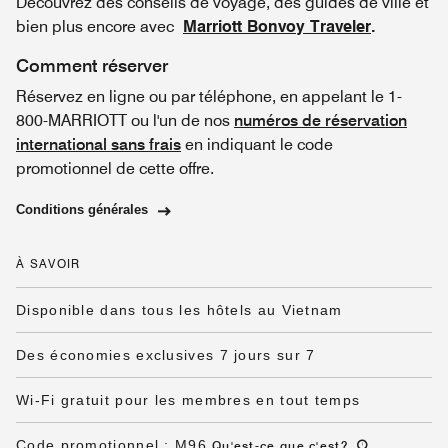
Découvrez des conseils de voyage, des guides de ville et
bien plus encore avec
Marriott Bonvoy Traveler
.
Comment réserver
Réservez en ligne ou par téléphone, en appelant le 1-
800-MARRIOTT ou l'un de nos
numéros de réservation
international sans frais
en indiquant le code
promotionnel de cette offre.
Conditions générales
À SAVOIR
Disponible dans tous les hôtels au Vietnam
Des économies exclusives 7 jours sur 7
Wi-Fi gratuit pour les membres en tout temps
Code promotionnel
:
M96
Qu'est-ce que c'est
?