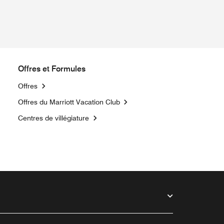
Offres et Formules
Offres
Opens a new window
Offres du Marriott Vacation Club
Centres de villégiature