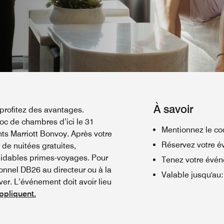
À savoir
 profitez des avantages.
oc de chambres d’ici le 31
Mentionnez le co
s Marriott Bonvoy. Après votre
Réservez votre é
de nuitées gratuites,
midables primes-voyages. Pour
Tenez votre évén
ionnel DB26 au directeur ou à la
Valable jusqu'au
:
ver. L’événement doit avoir lieu
ppliquent.