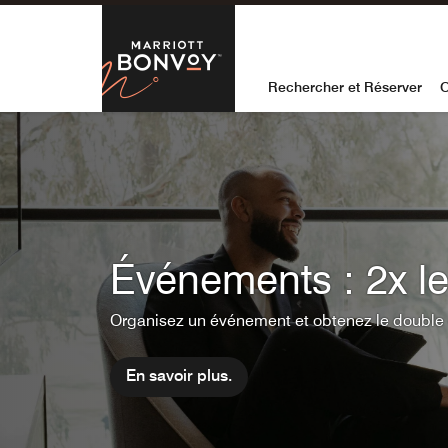
Skip to Content
Marriott Bon
Rechercher et Réserver
O
Événements : 2x le
Organisez un événement et obtenez le double 
En savoir plus.