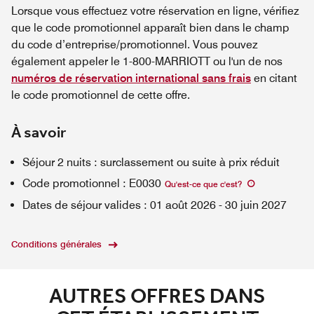
Lorsque vous effectuez votre réservation en ligne, vérifiez
que le code promotionnel apparaît bien dans le champ
du code d’entreprise/promotionnel. Vous pouvez
également appeler le 1-800-MARRIOTT ou l'un de nos
numéros de réservation international sans frais
en citant
le code promotionnel de cette offre.
À savoir
Séjour 2 nuits : surclassement ou suite à prix réduit
Code promotionnel
:
E0030
Qu'est-ce que c'est
?
Dates de séjour valides
:
01 août 2026
-
30 juin 2027
Conditions générales
AUTRES OFFRES DANS