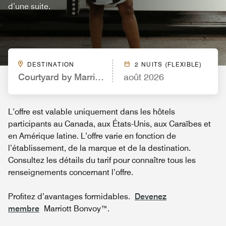
d’une suite.
DESTINATION
2 NUITS (FLEXIBLE)
Courtyard by Marriott Jacksonville Beach Oceanfr
août 2026
L’offre est valable uniquement dans les hôtels
participants au Canada, aux États-Unis, aux Caraïbes et
en Amérique latine. L’offre varie en fonction de
l’établissement, de la marque et de la destination.
Consultez les détails du tarif pour connaître tous les
renseignements concernant l’offre.
Profitez d’avantages formidables.
Devenez
membre
Marriott Bonvoy™.