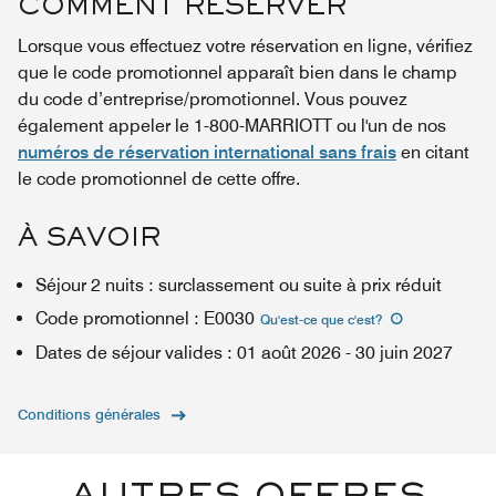
COMMENT RÉSERVER
Lorsque vous effectuez votre réservation en ligne, vérifiez
que le code promotionnel apparaît bien dans le champ
du code d’entreprise/promotionnel. Vous pouvez
également appeler le 1-800-MARRIOTT ou l'un de nos
numéros de réservation international sans frais
en citant
le code promotionnel de cette offre.
À SAVOIR
Séjour 2 nuits : surclassement ou suite à prix réduit
Code promotionnel
:
E0030
Qu'est-ce que c'est
?
Dates de séjour valides
:
01 août 2026
-
30 juin 2027
Conditions générales