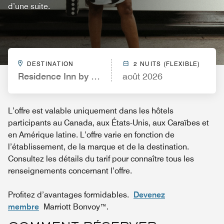
d’une suite.
DESTINATION
2 NUITS (FLEXIBLE)
Residence Inn by Marriott San Diego Oceanside
août 2026
L’offre est valable uniquement dans les hôtels
participants au Canada, aux États-Unis, aux Caraïbes et
en Amérique latine. L’offre varie en fonction de
l’établissement, de la marque et de la destination.
Consultez les détails du tarif pour connaître tous les
renseignements concernant l’offre.
Profitez d’avantages formidables.
Devenez
membre
Marriott Bonvoy™.