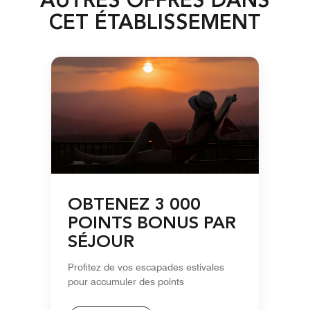
AUTRES OFFRES DANS
CET ÉTABLISSEMENT
OBTENEZ 3 000
POINTS BONUS PAR
SÉJOUR
Profitez de vos escapades estivales
pour accumuler des points