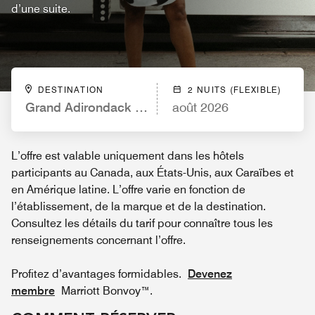
d’une suite.
DESTINATION
2 NUITS (FLEXIBLE)
Grand Adirondack Hotel, Lake Placid, a Tribute Por
août 2026
L’offre est valable uniquement dans les hôtels
participants au Canada, aux États-Unis, aux Caraïbes et
en Amérique latine. L’offre varie en fonction de
l’établissement, de la marque et de la destination.
Consultez les détails du tarif pour connaître tous les
renseignements concernant l’offre.
Profitez d’avantages formidables.
Devenez
membre
Marriott Bonvoy™.