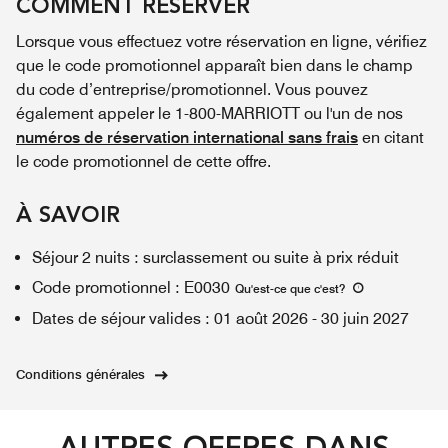
COMMENT RÉSERVER
Lorsque vous effectuez votre réservation en ligne, vérifiez
que le code promotionnel apparaît bien dans le champ
du code d’entreprise/promotionnel. Vous pouvez
également appeler le 1-800-MARRIOTT ou l'un de nos
numéros de réservation international sans frais
en citant
le code promotionnel de cette offre.
À SAVOIR
Séjour 2 nuits : surclassement ou suite à prix réduit
Code promotionnel
:
E0030
Qu'est-ce que c'est
?
Dates de séjour valides
:
01 août 2026
-
30 juin 2027
Conditions générales