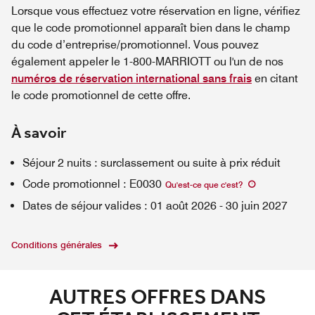
Lorsque vous effectuez votre réservation en ligne, vérifiez
que le code promotionnel apparaît bien dans le champ
du code d’entreprise/promotionnel. Vous pouvez
également appeler le 1-800-MARRIOTT ou l'un de nos
numéros de réservation international sans frais
en citant
le code promotionnel de cette offre.
À savoir
Séjour 2 nuits : surclassement ou suite à prix réduit
Code promotionnel
:
E0030
Qu'est-ce que c'est
?
Dates de séjour valides
:
01 août 2026
-
30 juin 2027
Conditions générales
AUTRES OFFRES DANS