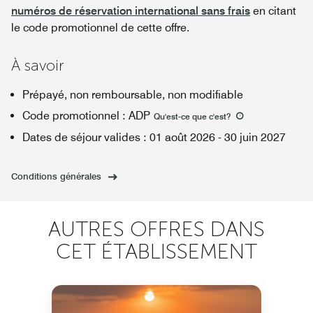
numéros de réservation international sans frais
en citant
le code promotionnel de cette offre.
À savoir
Prépayé, non remboursable, non modifiable
Code promotionnel
:
ADP
Qu'est-ce que c'est
?
Dates de séjour valides
:
01 août 2026
-
30 juin 2027
Conditions générales
AUTRES OFFRES DANS
CET ÉTABLISSEMENT