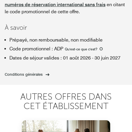
numéros de réservation international sans frais
en citant
le code promotionnel de cette offre.
À savoir
Prépayé, non remboursable, non modifiable
Code promotionnel
:
ADP
Qu'est-ce que c'est
?
Dates de séjour valides
:
01 août 2026
-
30 juin 2027
Conditions générales
AUTRES OFFRES DANS
CET ÉTABLISSEMENT