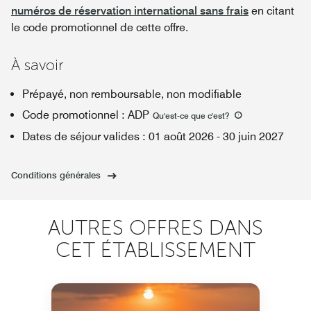
numéros de réservation international sans frais
en citant
le code promotionnel de cette offre.
À savoir
Prépayé, non remboursable, non modifiable
Code promotionnel
:
ADP
Qu'est-ce que c'est
?
Dates de séjour valides
:
01 août 2026
-
30 juin 2027
Conditions générales
AUTRES OFFRES DANS
CET ÉTABLISSEMENT